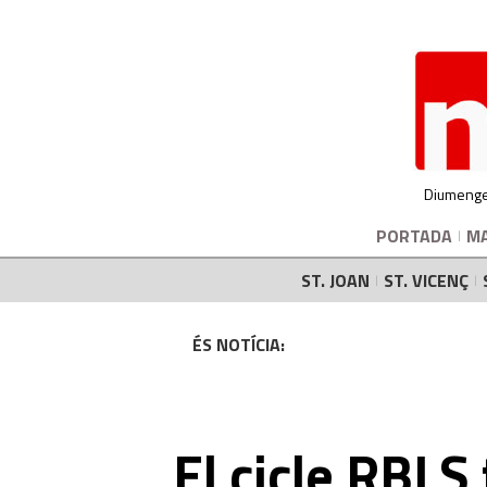
Diumenge
PORTADA
M
ST. JOAN
ST. VICENÇ
ÉS NOTÍCIA:
El cicle RBLS