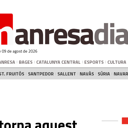
 09 de agost de 2026
ANRESA
BAGES
CATALUNYA CENTRAL
ESPORTS
CULTURA
ST. FRUITÓS
SANTPEDOR
SALLENT
NAVÀS
SÚRIA
NAVAR
 torna aquest