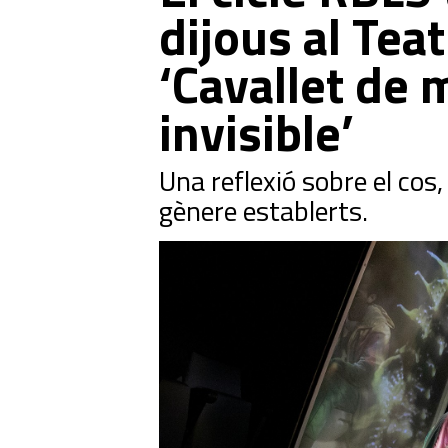
dijous al Tea
‘Cavallet de m
invisible’
Una reflexió sobre el cos, 
gènere establerts.