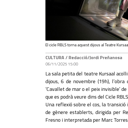
El cicle RBLS torna aquest dijous al Teatre Kursaal
CULTURA
/ Redacció/Jordi Preñanosa
06/11/2025 15:00
La sala petita del teatre Kursaal acoll
dijous, 6 de novembre (19h), l’obra 
‘Cavallet de mar o el peix invisible’ d
que es podrà veure dins del Cicle RBLS
Una reflexió sobre el cos, la transició i
de gènere establerts, dirigida per R
Fresno i interpretada per Marc Torres