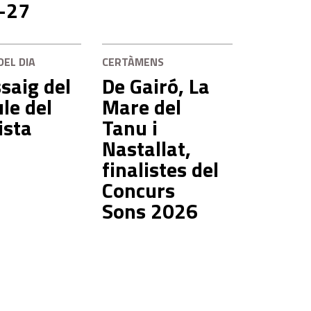
-27
DEL DIA
CERTÀMENS
saig del
De Gairó, La
le del
Mare del
ista
Tanu i
Nastallat,
finalistes del
Concurs
Sons 2026