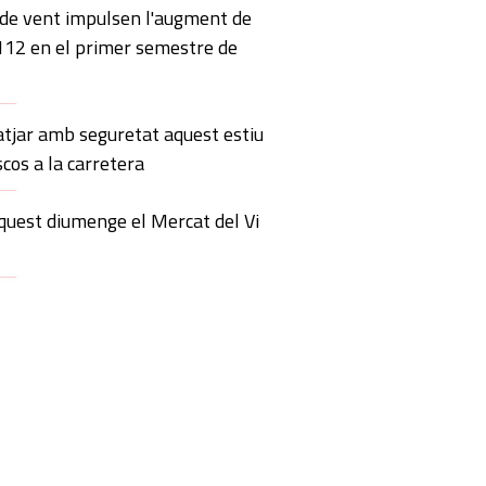
 de vent impulsen l'augment de
 112 en el primer semestre de
atjar amb seguretat aquest estiu
scos a la carretera
quest diumenge el Mercat del Vi