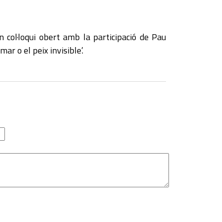
 col·loqui obert amb la participació de Pau
ar o el peix invisible’.