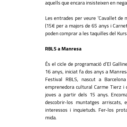
aquells que encara insisteixen en negar
Les entrades per veure ‘Cavallet de m
(15€ per a majors de 65 anys i Carnet
poden comprar a les taquilles del Kurs
RBLS a Manresa
És el cicle de programació d’El Gallin
16 anys, iniciat fa dos anys a Manresa
Festival RBLS, nascut a Barcelona
emprenedora cultural Carme Tierz i qu
joves a partir dels 15 anys. Encoma
descobrir-los muntatges arriscats,
interessos i inquietuds. Fer-los pro
mida.