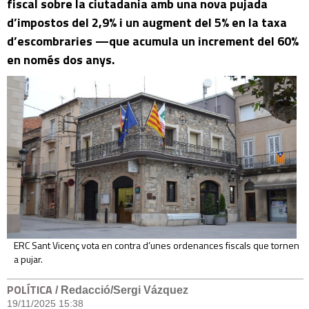
fiscal sobre la ciutadania amb una nova pujada
d’impostos del 2,9% i un augment del 5% en la taxa
d’escombraries —que acumula un increment del 60%
en només dos anys.
ERC Sant Vicenç vota en contra d’unes ordenances fiscals que tornen
a pujar.
POLÍTICA
/ Redacció/Sergi Vázquez
19/11/2025 15:38