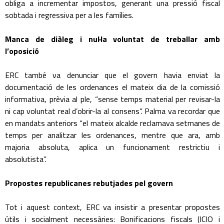
obliga a incrementar impostos, generant una pressió fiscal
sobtada i regressiva per a les famílies.
Manca de diàleg i nul·la voluntat de treballar amb
l’oposició
ERC també va denunciar que el govern havia enviat la
documentació de les ordenances el mateix dia de la comissió
informativa, prèvia al ple, “sense temps material per revisar-la
ni cap voluntat real d’obrir-la al consens”. Palma va recordar que
en mandats anteriors “el mateix alcalde reclamava setmanes de
temps per analitzar les ordenances, mentre que ara, amb
majoria absoluta, aplica un funcionament restrictiu i
absolutista”.
Propostes republicanes rebutjades pel govern
Tot i aquest context, ERC va insistir a presentar propostes
útils i socialment necessàries: Bonificacions fiscals (ICIO i