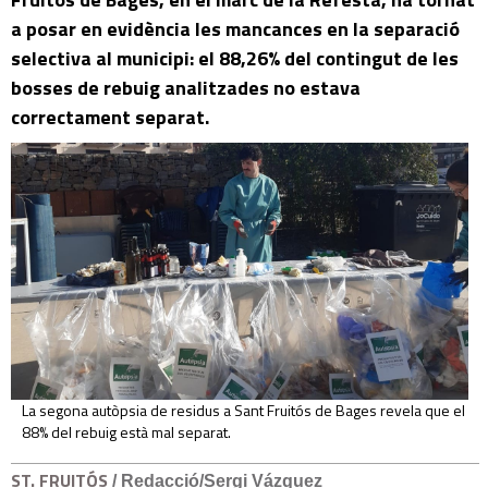
a posar en evidència les mancances en la separació
selectiva al municipi: el 88,26% del contingut de les
bosses de rebuig analitzades no estava
correctament separat.
La segona autòpsia de residus a Sant Fruitós de Bages revela que el
88% del rebuig està mal separat.
ST. FRUITÓS
/ Redacció/Sergi Vázquez