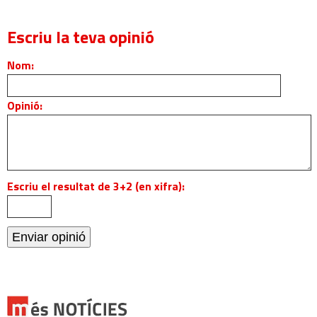
Escriu la teva opinió
Nom:
Opinió:
Escriu el resultat de 3+2 (en xifra):