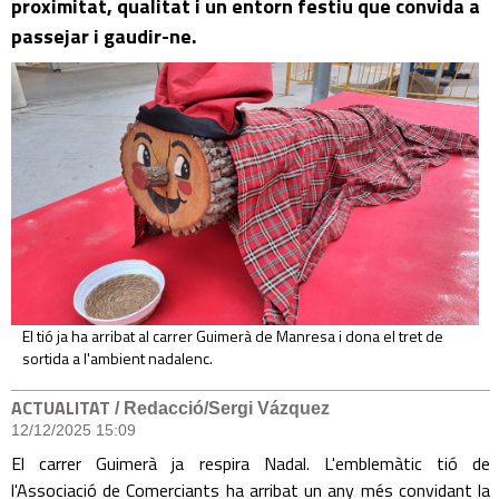
proximitat, qualitat i un entorn festiu que convida a
passejar i gaudir-ne.
El tió ja ha arribat al carrer Guimerà de Manresa i dona el tret de
sortida a l'ambient nadalenc.
ACTUALITAT
/ Redacció/Sergi Vázquez
12/12/2025 15:09
El carrer Guimerà ja respira Nadal. L'emblemàtic tió de
l'Associació de Comerciants ha arribat un any més convidant la