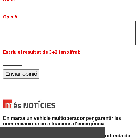
Opinió:
Escriu el resultat de 3+2 (en xifra):
En marxa un vehicle multioperador per garantir les
comunicacions en situacions d'emergència
Afectacions al trànsit aquest divendres a la rotonda de