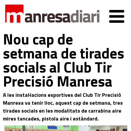
Nou cap de
setmana de tirades
socials al Club Tir
Precisió Manresa
A les instal·lacions esportives del Club Tir Precisió
Manresa va tenir lloc, aquest cap de setmana, tres
tirades socials en les modalitats de carrabina aire
mires tancades, pistola aire i estàndard.