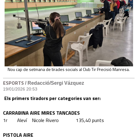
Nou cap de setmana de tirades socials al Club Tir Precisió Manresa.
ESPORTS
/ Redacció/Sergi Vázquez
19/01/2026 20:53
Els primers tiradors per categories van ser:
CARRABINA AIRE MIRES TANCADES
1r Aleví Nicole Rivero 135,40 punts
PISTOLA AIRE