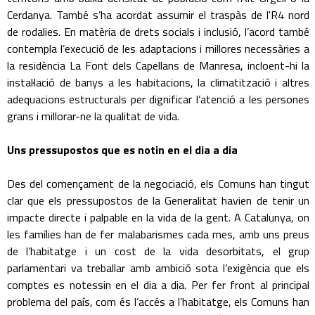
Cerdanya. També s’ha acordat assumir el traspàs de l'R4 nord
de rodalies. En matèria de drets socials i inclusió, l’acord també
contempla l’execució de les adaptacions i millores necessàries a
la residència La Font dels Capellans de Manresa, incloent-hi la
instal·lació de banys a les habitacions, la climatització i altres
adequacions estructurals per dignificar l’atenció a les persones
grans i millorar-ne la qualitat de vida.
Uns pressupostos que es notin en el dia a dia
Des del començament de la negociació, els Comuns han tingut
clar que els pressupostos de la Generalitat havien de tenir un
impacte directe i palpable en la vida de la gent. A Catalunya, on
les famílies han de fer malabarismes cada mes, amb uns preus
de l’habitatge i un cost de la vida desorbitats, el grup
parlamentari va treballar amb ambició sota l’exigència que els
comptes es notessin en el dia a dia. Per fer front al principal
problema del país, com és l’accés a l’habitatge, els Comuns han