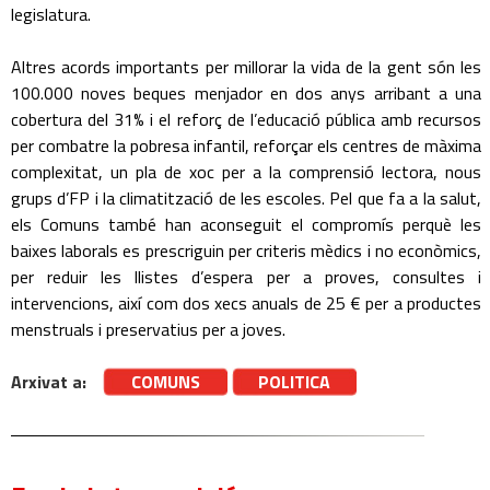
legislatura.
Altres acords importants per millorar la vida de la gent són les
100.000 noves beques menjador en dos anys arribant a una
cobertura del 31% i el reforç de l’educació pública amb recursos
per combatre la pobresa infantil, reforçar els centres de màxima
complexitat, un pla de xoc per a la comprensió lectora, nous
grups d’FP i la climatització de les escoles. Pel que fa a la salut,
els Comuns també han aconseguit el compromís perquè les
baixes laborals es prescriguin per criteris mèdics i no econòmics,
per reduir les llistes d’espera per a proves, consultes i
intervencions, així com dos xecs anuals de 25 € per a productes
menstruals i preservatius per a joves.
Arxivat a:
COMUNS
POLITICA