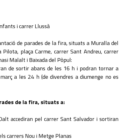
nfants i carrer Llussà
antació de parades de la fira, situats a Muralla del
a Pilota, plaça Carme, carrer Sant Andreu, carrer
nasi Malalt i Baixada del Pòpul:
 de sortir abans de les 16 h i podran tornar a
e març a les 24 h (de divendres a diumenge no es
ades de la fira, situats a:
alt accediran pel carrer Sant Salvador i sortiran
pels carrers Nou i Metge Planas