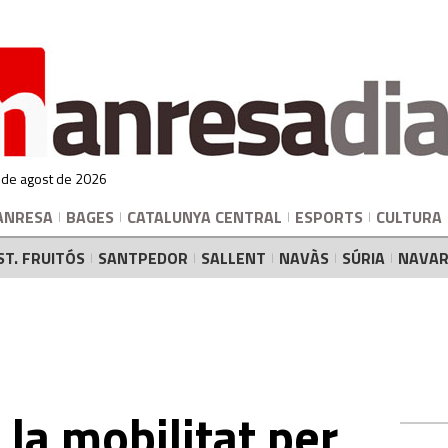
 de agost de 2026
ANRESA
BAGES
CATALUNYA CENTRAL
ESPORTS
CULTURA
ST. FRUITÓS
SANTPEDOR
SALLENT
NAVÀS
SÚRIA
NAVAR
 la mobilitat per