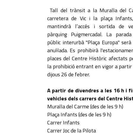
Tall del trànsit a la Muralla del C
carretera de Vic i la plaça Infants
mantindrà l’accés i sortida de ve
pàrquing Puigmercadal. La parada
públic interurbà "Plaça Europa" ser
anul·lada. Es prohibirà l'estacionamen
places del Centre Històric afectats p
la prohibició entrant en vigor a partir
dijous 26 de febrer.
A partir de divendres a les 16 h i f
vehicles dels carrers del Centre His
Muralla del Carme (des de les 9 h)
Plaça Infants (des de les 9 h)
Carrer Infants
Carrer Joc de la Pilota