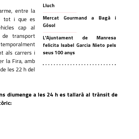
Lluch
arme, entre la
Mercat Gourmand a Bagà i
, tot i que es
Gósol
hicles cap al
 de transport
L'Ajuntament de Manresa
à temporalment
felicita Isabel Garcia Nieto pels
t als carrers i
seus 100 anys
er la Fira, amb
 de les 22 h del
ins diumenge a les 24 h es tallarà al trànsit de
tòric: