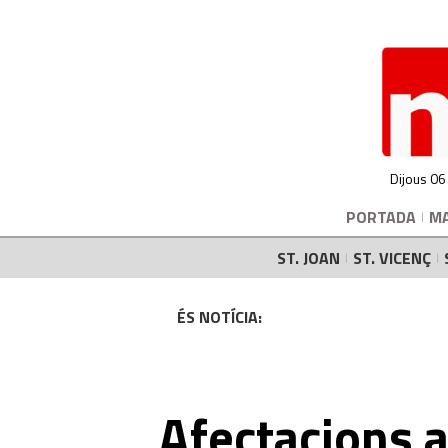
Dijous 06
PORTADA
M
ST. JOAN
ST. VICENÇ
ÉS NOTÍCIA:
Afectacions a