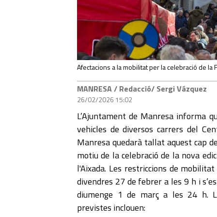
Afectacions a la mobilitat per la celebració de la F
MANRESA
/ Redacció/ Sergi Vázquez
26/02/2026 15:02
L’Ajuntament de Manresa informa que
vehicles de diversos carrers del Cen
Manresa quedarà tallat aquest cap 
motiu de la celebració de la nova edic
l'Aixada. Les restriccions de mobilita
divendres 27 de febrer a les 9 h i s’e
diumenge 1 de març a les 24 h. Le
previstes inclouen: