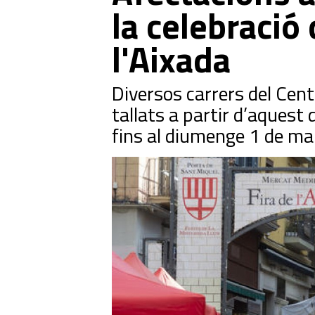
la celebració 
l'Aixada
Diversos carrers del Cen
tallats a partir d’aquest 
fins al diumenge 1 de mar