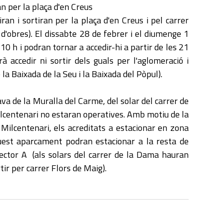
an per la plaça d'en Creus
iran i sortiran per la plaça d'en Creus i pel carrer
d'obres). El dissabte 28 de febrer i el diumenge 1
10 h i podran tornar a accedir-hi a partir de les 21
 accedir ni sortir dels guals per l'aglomeració i
 la Baixada de la Seu i la Baixada del Pòpul).
va de la Muralla del Carme, del solar del carrer de
ilcentenari no estaran operatives. Amb motiu de la
 Milcentenari, els acreditats a estacionar en zona
uest aparcament podran estacionar a la resta de
ector A (als solars del carrer de la Dama hauran
tir per carrer Flors de Maig).