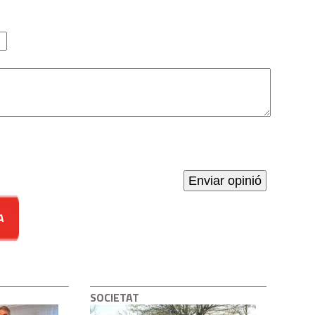
A
SOCIETAT