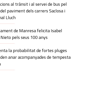
cions al trànsit i al servei de bus pel
 del paviment dels carrers Saclosa i
al Lluch
tament de Manresa felicita Isabel
 Nieto pels seus 100 anys
ta la probabilitat de fortes pluges
oden anar acompanyades de tempesta
a