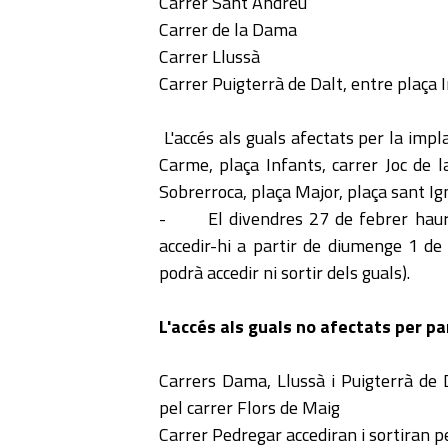
Carrer Sant Andreu
Carrer de la Dama
Carrer Llussà
Carrer Puigterrà de Dalt, entre plaça I
L'accés als guals afectats per la impl
Carme, plaça Infants, carrer Joc de l
Sobrerroca, plaça Major, plaça sant Ig
- El divendres 27 de febrer hauran
accedir-hi a partir de diumenge 1 d
podrà accedir ni sortir dels guals).
L'accés als guals no afectats per par
Carrers Dama, Llussà i Puigterrà de D
pel carrer Flors de Maig
Carrer Pedregar accediran i sortiran 