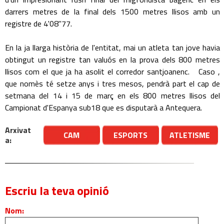
darrers metres de la final dels 1500 metres llisos amb un
registre de 4'08"77.
En la ja llarga història de l'entitat, mai un atleta tan jove havia
obtingut un registre tan valuós en la prova dels 800 metres
llisos com el que ja ha asolit el corredor santjoanenc. Caso ,
que nomès té setze anys i tres mesos, pendrà part el cap de
setmana del 14 i 15 de març en els 800 metres llisos del
Campionat d'Espanya sub18 que es disputarà a Antequera.
Arxivat
CAM
ESPORTS
ATLETISME
a:
Escriu la teva opinió
Nom: