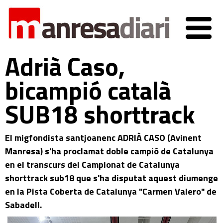
Adrià Caso,
bicampió català
SUB18 shorttrack
El migfondista santjoanenc ADRIÀ CASO (Avinent
Manresa) s'ha proclamat doble campió de Catalunya
en el transcurs del Campionat de Catalunya
shorttrack sub18 que s'ha disputat aquest diumenge
en la Pista Coberta de Catalunya "Carmen Valero" de
Sabadell.