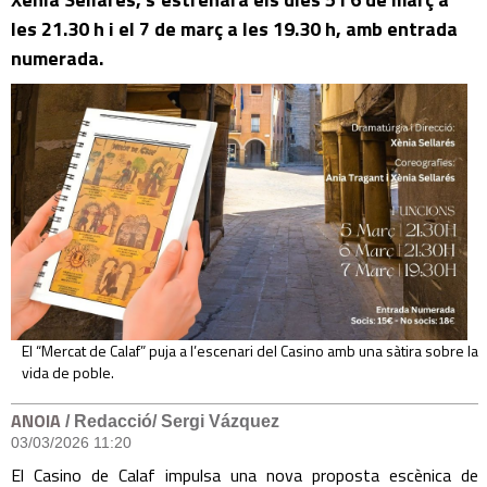
les 21.30 h i el 7 de març a les 19.30 h, amb entrada
numerada.
El “Mercat de Calaf” puja a l’escenari del Casino amb una sàtira sobre la
vida de poble.
ANOIA
/ Redacció/ Sergi Vázquez
03/03/2026 11:20
El Casino de Calaf impulsa una nova proposta escènica de