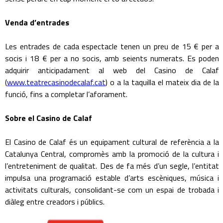
Venda d’entrades
Les entrades de cada espectacle tenen un preu de 15 € per a
socis i 18 € per a no socis, amb seients numerats. Es poden
adquirir anticipadament al web del Casino de Calaf
(
www.teatrecasinodecalaf.cat
) o a la taquilla el mateix dia de la
funció, fins a completar l’aforament.
Sobre el Casino de Calaf
El Casino de Calaf és un equipament cultural de referència a la
Catalunya Central, compromès amb la promoció de la cultura i
l’entreteniment de qualitat. Des de fa més d’un segle, l’entitat
impulsa una programació estable d’arts escèniques, música i
activitats culturals, consolidant-se com un espai de trobada i
diàleg entre creadors i públics.