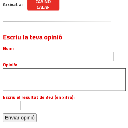
CASINO
Arxivat a:
CALAF
Escriu la teva opinió
Nom:
Opinió:
Escriu el resultat de 3+2 (en xifra):