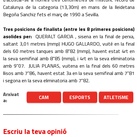
Catalunya de la categoria (13,30m) en mans de la lleidetana
Begoña Sanchiz fets el març de 1990 a Sevilla.
Tres posicions de finalista (entre les 8 primeres posicions)
asolides per:
QUERALT GARCIA , sisena en la final de perxa,
saltant 3,01 metres (mmp) HUGO GALLARDO, vuité en la final
dels 60 metres tanques amb 8"82 (mmp), havent estat 4rt en
la seva semifinal amb 8"85 (mmp), i 4rt en la seva eliminatoria
amb 9"07. JULIA PLANAS, vuitena en la final dels 60 metres
llisos amb 7"86, havent estat 3a en la seva semifinal amb 7"81
i segona en la seva eliminatoria amb 7"82.
Arxivat
CAM
ESPORTS
ATLETISME
a:
Escriu la teva opinió