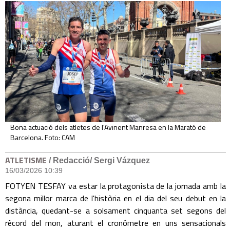
Bona actuació dels atletes de l'Avinent Manresa en la Marató de
Barcelona. Foto: CAM
ATLETISME
/ Redacció/ Sergi Vázquez
16/03/2026 10:39
FOTYEN TESFAY va estar la protagonista de la jornada amb la
segona millor marca de l'història en el dia del seu debut en la
distància, quedant-se a solsament cinquanta set segons del
rècord del mon, aturant el cronómetre en uns sensacionals