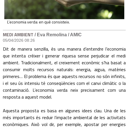
L’economia verda: en què consisteix.
MEDI AMBIENT
/ Eva Remolina / AMIC
05/04/2026 08:26
Dit de manera senzilla, és una manera d’entendre l’economia
que intenta créixer i generar riquesa sense perjudicar el medi
ambient. Tradicionalment, el creixement econòmic s’ha basat a
consumir molts recursos naturals: energia, aigua, matèries
primeres… El problema és que aquests recursos no són infinits,
i el seu ús intensiu té conseqüències com el canvi climàtic o la
contaminació. L’economia verda neix precisament com una
resposta a aquest model.
Aquesta proposta es basa en algunes idees clau. Una de les
més importants és reduir l’impacte ambiental de les activitats
econòmiques. Això vol dir, per exemple, apostar per energies