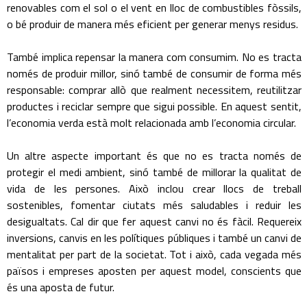
renovables com el sol o el vent en lloc de combustibles fòssils,
o bé produir de manera més eficient per generar menys residus.
També implica repensar la manera com consumim. No es tracta
només de produir millor, sinó també de consumir de forma més
responsable: comprar allò que realment necessitem, reutilitzar
productes i reciclar sempre que sigui possible. En aquest sentit,
l’economia verda està molt relacionada amb l’economia circular.
Un altre aspecte important és que no es tracta només de
protegir el medi ambient, sinó també de millorar la qualitat de
vida de les persones. Això inclou crear llocs de treball
sostenibles, fomentar ciutats més saludables i reduir les
desigualtats. Cal dir que fer aquest canvi no és fàcil. Requereix
inversions, canvis en les polítiques públiques i també un canvi de
mentalitat per part de la societat. Tot i això, cada vegada més
països i empreses aposten per aquest model, conscients que
és una aposta de futur.