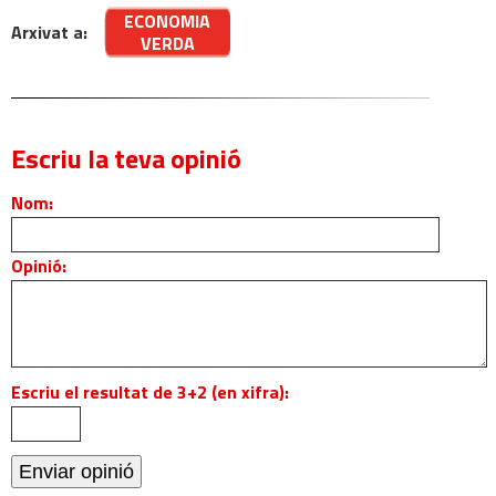
ECONOMIA
Arxivat a:
VERDA
Escriu la teva opinió
Nom:
Opinió:
Escriu el resultat de 3+2 (en xifra):