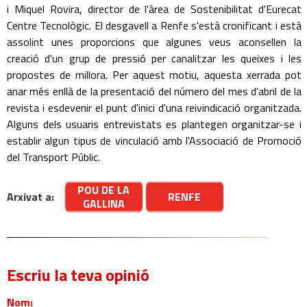
i Miquel Rovira, director de l'àrea de Sostenibilitat d'Eurecat
Centre Tecnològic. El desgavell a Renfe s'està cronificant i està
assolint unes proporcions que algunes veus aconsellen la
creació d'un grup de pressió per canalitzar les queixes i les
propostes de millora. Per aquest motiu, aquesta xerrada pot
anar més enllà de la presentació del número del mes d'abril de la
revista i esdevenir el punt d'inici d'una reivindicació organitzada.
Alguns dels usuaris entrevistats es plantegen organitzar-se i
establir algun tipus de vinculació amb l'Associació de Promoció
del Transport Públic.
POU DE LA
Arxivat a:
RENFE
GALLINA
Escriu la teva opinió
Nom: