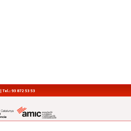
Tel.: 93 872 53 53