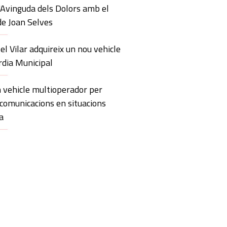
'Avinguda dels Dolors amb el
de Joan Selves
 el Vilar adquireix un nou vehicle
rdia Municipal
 vehicle multioperador per
 comunicacions en situacions
a