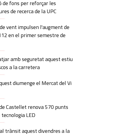
ó de fons per reforçar les
ures de recerca de la UPC
 de vent impulsen l'augment de
 112 en el primer semestre de
atjar amb seguretat aquest estiu
scos a la carretera
quest diumenge el Mercat del Vi
 de Castellet renova 570 punts
 tecnologia LED
al trànsit aquest divendres a la