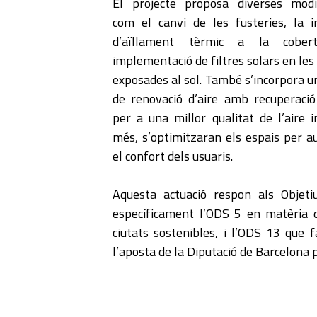
El projecte proposa diverses modif
com el canvi de les fusteries, la ins
d’aïllament tèrmic a la cober
implementació de filtres solars en les
exposades al sol. També s’incorpora u
de renovació d’aire amb recuperació
per a una millor qualitat de l’aire i
més, s’optimitzaran els espais per 
el confort dels usuaris.
Aquesta actuació respon als Objet
específicament l’ODS 5 en matèria 
ciutats sostenibles, i l’ODS 13 que f
l’aposta de la Diputació de Barcelona 