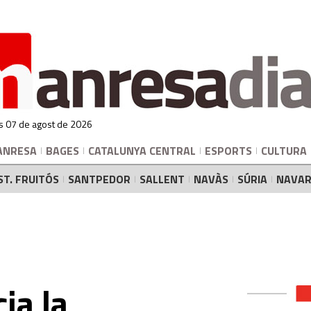
s 07 de agost de 2026
ANRESA
BAGES
CATALUNYA CENTRAL
ESPORTS
CULTURA
ST. FRUITÓS
SANTPEDOR
SALLENT
NAVÀS
SÚRIA
NAVAR
ia la