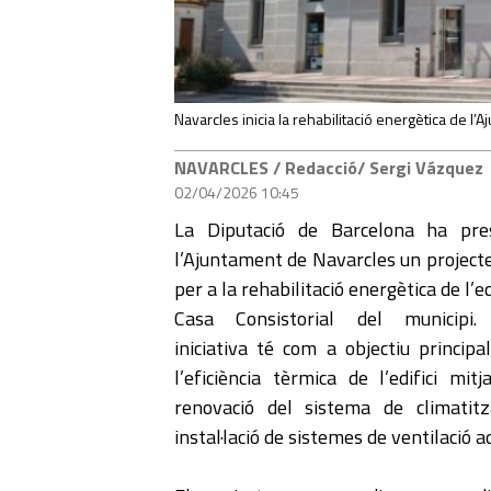
Navarcles inicia la rehabilitació energètica de l’
NAVARCLES
/ Redacció/ Sergi Vázque
02/04/2026 10:45
La Diputació de Barcelona ha pre
l’Ajuntament de Navarcles un projecte
per a la rehabilitació energètica de l’ed
Casa Consistorial del municipi.
iniciativa té com a objectiu principa
l’eficiència tèrmica de l’edifici mit
renovació del sistema de climatitz
instal·lació de sistemes de ventilació 