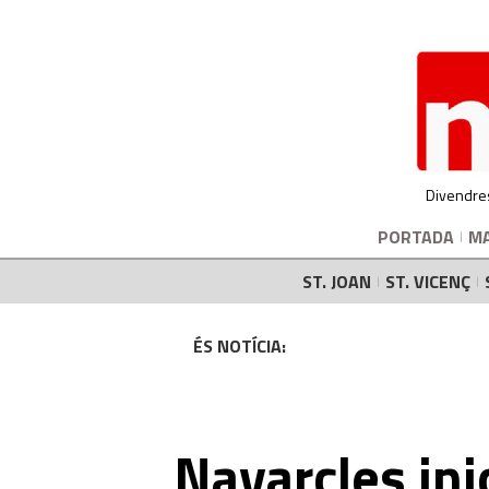
Divendre
PORTADA
M
ST. JOAN
ST. VICENÇ
ÉS NOTÍCIA:
Navarcles inic