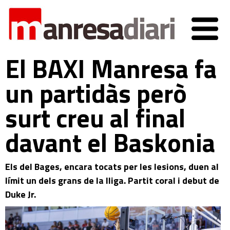
El BAXI Manresa fa
un partidàs però
surt creu al final
davant el Baskonia
Els del Bages, encara tocats per les lesions, duen al
límit un dels grans de la lliga. Partit coral i debut de
Duke Jr.