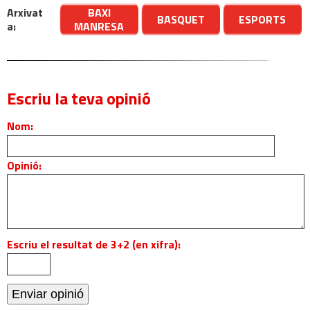
Arxivat
BAXI
BASQUET
ESPORTS
a:
MANRESA
Escriu la teva opinió
Nom:
Opinió:
Escriu el resultat de 3+2 (en xifra):