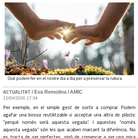
Què podem fer en el nostre dia a dia per a preservar la natura.
ACTUALITAT
/ Eva Remolina / AMIC
12/04/2026 17:34
Per exemple, en el simple gest de sortir a comprar. Podem
agafar una bossa reutilitzable o acceptar una altra de plàstic
“perquè només serà aquesta vegada”. I aquestes “només
aquesta vegada” són les que acaben marcant la diferència. No
es tracta de ser perfectes, sinó de començar a ser una mica