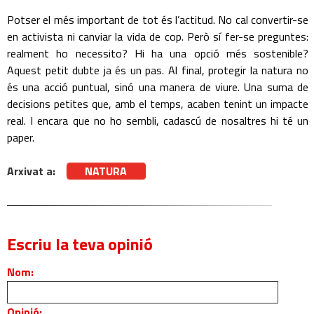
Potser el més important de tot és l’actitud. No cal convertir-se
en activista ni canviar la vida de cop. Però sí fer-se preguntes:
realment ho necessito? Hi ha una opció més sostenible?
Aquest petit dubte ja és un pas. Al final, protegir la natura no
és una acció puntual, sinó una manera de viure. Una suma de
decisions petites que, amb el temps, acaben tenint un impacte
real. I encara que no ho sembli, cadascú de nosaltres hi té un
paper.
Arxivat a:
NATURA
Escriu la teva opinió
Nom:
Opinió: