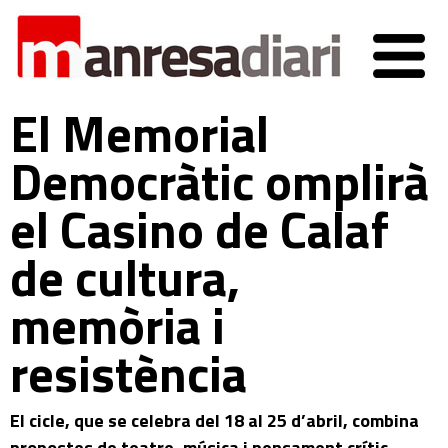
El Memorial
Democràtic omplirà
el Casino de Calaf
de cultura,
memòria i
resistència
El cicle, que se celebra del 18 al 25 d’abril, combina
propostes de teatre, música i pensament crític.