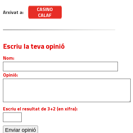
CASINO
Arxivat a:
CALAF
Escriu la teva opinió
Nom:
Opinió:
Escriu el resultat de 3+2 (en xifra):