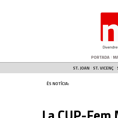
Divendre
PORTADA
M
ST. JOAN
ST. VICENÇ
ÉS NOTÍCIA:
La CUP-Fem 