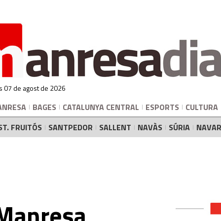
s 07 de agost de 2026
ANRESA
BAGES
CATALUNYA CENTRAL
ESPORTS
CULTURA
ST. FRUITÓS
SANTPEDOR
SALLENT
NAVÀS
SÚRIA
NAVAR
Manresa