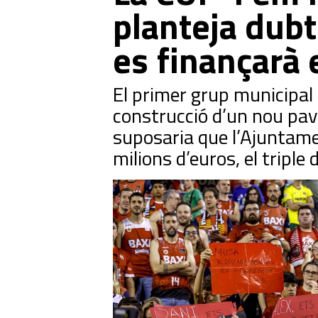
planteja dub
es finançarà 
El primer grup municipal 
construcció d’un nou pavel
suposaria que l’Ajuntam
milions d’euros, el triple 