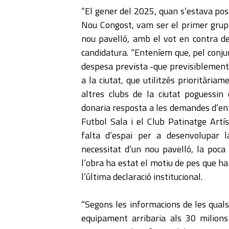
“El gener del 2025, quan s’estava pos
Nou Congost, vam ser el primer grup 
nou pavelló, amb el vot en contra de 
candidatura. “Enteníem que, pel conju
despesa prevista -que previsiblement
a la ciutat, que utilitzés prioritàri
altres clubs de la ciutat poguessin 
donaria resposta a les demandes d’en
Futbol Sala i el Club Patinatge Artí
falta d’espai per a desenvolupar la
necessitat d’un nou pavelló, la poca
l’obra ha estat el motiu de pes que h
l’última declaració institucional.
“Segons les informacions de les quals
equipament arribaria als 30 milions