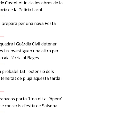
de Castellet inicia les obres de la
ria de la Policia Local
s prepara per una nova Festa
uadra i Guàrdia Civil detenen
s i n'investiguen una altra per
a via fèrria al Bages
probabilitat i extensió dels
ntensitat de pluja aquesta tarda i
anados porta ‘Una nit a l’òpera’
 de concerts d’estiu de Solsona