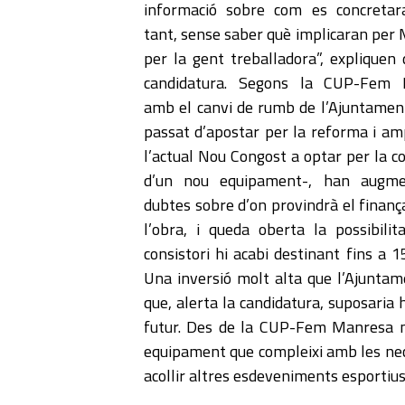
informació sobre com es concretar
tant, sense saber què implicaran per 
per la gent treballadora”, expliquen 
candidatura. Segons la CUP-Fem 
amb el canvi de rumb de l’Ajuntamen
passat d’apostar per la reforma i amp
l’actual Nou Congost a optar per la c
d’un nou equipament-, han augme
dubtes sobre d’on provindrà el finan
l’obra, i queda oberta la possibilit
consistori hi acabi destinant fins a 1
Una inversió molt alta que l’Ajuntame
que, alerta la candidatura, suposaria
futur. Des de la CUP-Fem Manresa 
equipament que compleixi amb les nec
acollir altres esdeveniments esportius, 