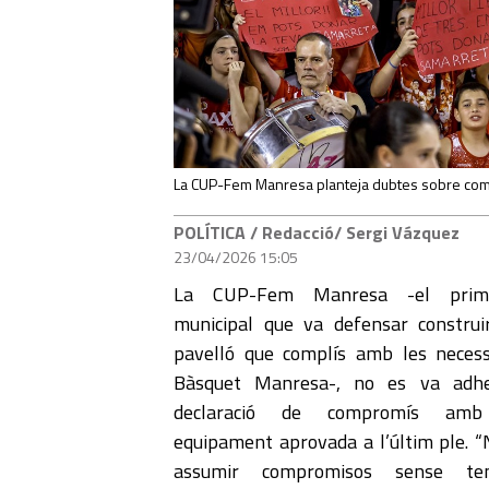
La CUP-Fem Manresa planteja dubtes sobre com e
POLÍTICA
/ Redacció/ Sergi Vázquez
23/04/2026 15:05
La CUP-Fem Manresa -el prim
municipal que va defensar constru
pavelló que complís amb les necess
Bàsquet Manresa-, no es va adhe
declaració de compromís amb
equipament aprovada a l’últim ple. 
assumir compromisos sense te