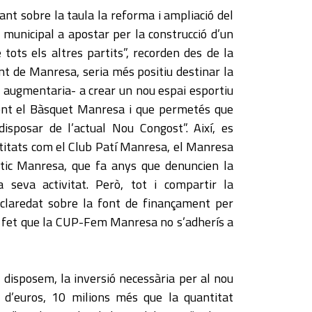
ant sobre la taula la reforma i ampliació del
municipal a apostar per la construcció d’un
tots els altres partits”, recorden des de la
nt de Manresa, seria més positiu destinar la
 augmentaria- a crear un nou espai esportiu
ament el Bàsquet Manresa i que permetés que
disposar de l’actual Nou Congost”. Així, es
titats com el Club Patí Manresa, el Manresa
stic Manresa, que fa anys que denuncien la
 seva activitat. Però, tot i compartir la
 claredat sobre la font de finançament per
a fet que la CUP-Fem Manresa no s’adherís a
 disposem, la inversió necessària per al nou
 d’euros, 10 milions més que la quantitat