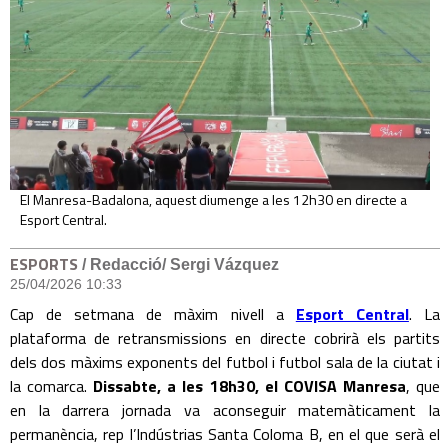
El Manresa-Badalona, aquest diumenge a les 12h30 en directe a
Esport Central.
ESPORTS
/ Redacció/ Sergi Vázquez
25/04/2026 10:33
Cap de setmana de màxim nivell a
Esport Central
. La
plataforma de retransmissions en directe cobrirà els partits
dels dos màxims exponents del futbol i futbol sala de la ciutat i
la comarca.
Dissabte, a les 18h30, el COVISA Manresa
, que
en la darrera jornada va aconseguir matemàticament la
permanència, rep l’Indústrias Santa Coloma B, en el que serà el