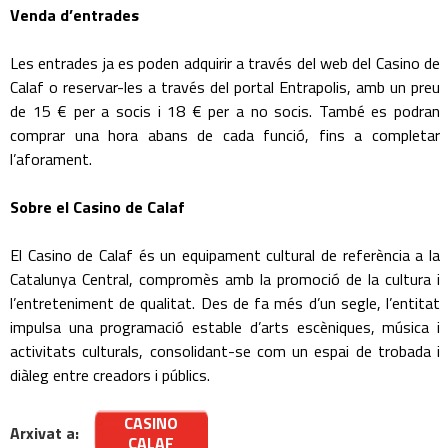
Venda d’entrades
Les entrades ja es poden adquirir a través del web del Casino de
Calaf o reservar-les a través del portal Entrapolis, amb un preu
de 15 € per a socis i 18 € per a no socis. També es podran
comprar una hora abans de cada funció, fins a completar
l’aforament.
Sobre el Casino de Calaf
El Casino de Calaf és un equipament cultural de referència a la
Catalunya Central, compromès amb la promoció de la cultura i
l’entreteniment de qualitat. Des de fa més d’un segle, l’entitat
impulsa una programació estable d’arts escèniques, música i
activitats culturals, consolidant-se com un espai de trobada i
diàleg entre creadors i públics.
CASINO
Arxivat a:
CALAF