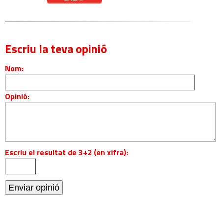
Escriu la teva opinió
Nom:
Opinió:
Escriu el resultat de 3+2 (en xifra):