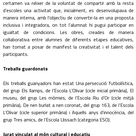
certamen va néixer de la voluntat de compartir amb la resta
d’escoles una activitat que, inicialment, es desenvolupava de
manera interna, amb l’objectiu de convertir-la en una proposta
inclusiva i integradora, on tot l’alumnat hi pugui participar en
igualtat de condicions. Les obres, creades de manera
col·laborativa entre alumnes de diferents etapes educatives,
han tornat a posar de manifest la creativitat i el talent dels
participants.
Treballs guardonats
Els treballs guanyadors han estat Una persecució futbolística,
del grup Els llamps, de l’Escola L’Olivar (cicle inicial primària), El
museu, del grup Les mòmies, de l’Escola Riu d’Or (cicle mitjà
primària), De nen burlat a nen coronat, del grup 163, de l’Escola
L’Olivar (cicle superior primària) i Aquells anys d’innocència, del
grup Tres amics, de l’Escola Llissach (categoria ESO).
Jurat vinculat al món cultural i educatiu