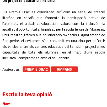
Un projecte educatiu i inclusiu
Els Premis Drac es consoliden així com un espai de creació
literària en català que fomenta la participació activa de
l’alumnat, el treball col·laboratiu i valors com la inclusió i la
igualtat d’oportunitats. Impulsat per l’escola Jeroni de Moragas,
i fet realitat gràcies a la col·laboració d’Abacus i l’Ajuntament de
Santpedor, el certamen s’ha convertit en una eina per enfortir
els vincles entre els centres educatius del territori i projectar les
capacitats de tots els alumnes, en el marc d’una escola
inclusiva i compromesa amb el seu entorn.
Arxivat a:
PREMIS DRAC
AMPANS
Escriu la teva opinió
Nom: