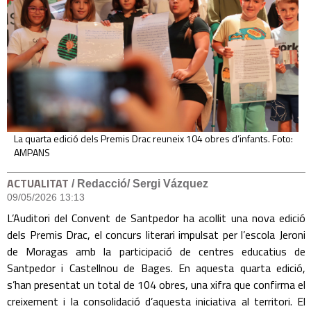
La quarta edició dels Premis Drac reuneix 104 obres d’infants. Foto:
AMPANS
ACTUALITAT
/ Redacció/ Sergi Vázquez
09/05/2026 13:13
L’Auditori del Convent de Santpedor ha acollit una nova edició
dels Premis Drac, el concurs literari impulsat per l’escola Jeroni
de Moragas amb la participació de centres educatius de
Santpedor i Castellnou de Bages. En aquesta quarta edició,
s’han presentat un total de 104 obres, una xifra que confirma el
creixement i la consolidació d’aquesta iniciativa al territori. El