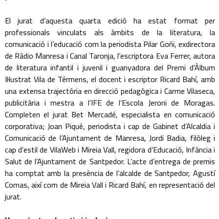
El jurat d’aquesta quarta edició ha estat format per
professionals vinculats als àmbits de la literatura, la
comunicació i l’educació com la periodista Pilar Goñi, exdirectora
de Ràdio Manresa i Canal Taronja, l’escriptora Eva Ferrer, autora
de literatura infantil i juvenil i guanyadora del Premi d’Àlbum
Il·lustrat Vila de Térmens, el docent i escriptor Ricard Bahí, amb
una extensa trajectòria en direcció pedagògica i Carme Vilaseca,
publicitària i mestra a l’IFE de l’Escola Jeroni de Moragas.
Completen el jurat Bet Mercadé, especialista en comunicació
corporativa; Joan Piqué, periodista i cap de Gabinet d’Alcaldia i
Comunicació de l’Ajuntament de Manresa, Jordi Badia, filòleg i
cap d’estil de VilaWeb i Mireia Vall, regidora d’Educació, Infància i
Salut de l’Ajuntament de Santpedor. L’acte d’entrega de premis
ha comptat amb la presència de l’alcalde de Santpedor, Agustí
Comas, així com de Mireia Vall i Ricard Bahí, en representació del
jurat.