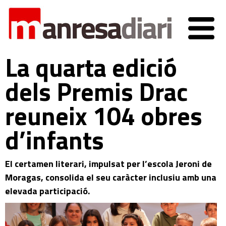
La quarta edició
dels Premis Drac
reuneix 104 obres
d’infants
El certamen literari, impulsat per l’escola Jeroni de
Moragas, consolida el seu caràcter inclusiu amb una
elevada participació.