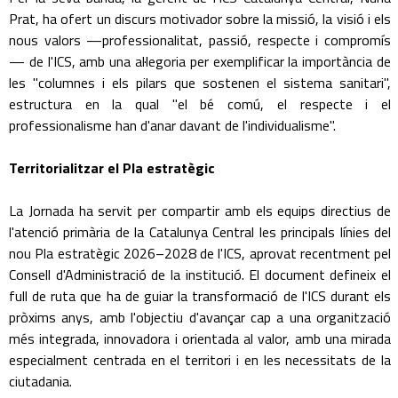
Prat, ha ofert un discurs motivador sobre la missió, la visió i els
nous valors —professionalitat, passió, respecte i compromís
— de l'ICS, amb una al·legoria per exemplificar la importància de
les "columnes i els pilars que sostenen el sistema sanitari",
estructura en la qual "el bé comú, el respecte i el
professionalisme han d'anar davant de l'individualisme".
Territorialitzar el Pla estratègic
La Jornada ha servit per compartir amb els equips directius de
l'atenció primària de la Catalunya Central les principals línies del
nou Pla estratègic 2026–2028 de l'ICS, aprovat recentment pel
Consell d'Administració de la institució. El document defineix el
full de ruta que ha de guiar la transformació de l'ICS durant els
pròxims anys, amb l'objectiu d'avançar cap a una organització
més integrada, innovadora i orientada al valor, amb una mirada
especialment centrada en el territori i en les necessitats de la
ciutadania.