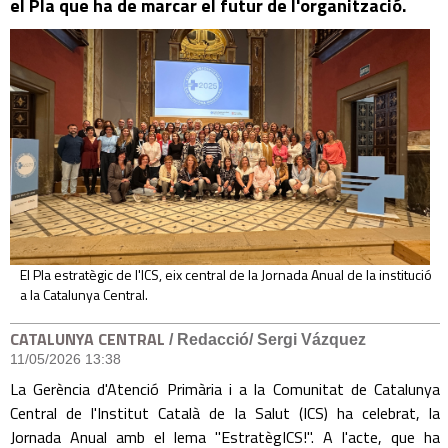
el Pla que ha de marcar el futur de l'organització.
El Pla estratègic de l'ICS, eix central de la Jornada Anual de la institució
a la Catalunya Central.
CATALUNYA CENTRAL
/ Redacció/ Sergi Vázquez
11/05/2026 13:38
La Gerència d'Atenció Primària i a la Comunitat de Catalunya
Central de l'Institut Català de la Salut (ICS) ha celebrat, la
Jornada Anual amb el lema "EstratègICS!". A l'acte, que ha