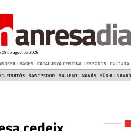
 09 de agost de 2026
ANRESA
BAGES
CATALUNYA CENTRAL
ESPORTS
CULTURA
ST. FRUITÓS
SANTPEDOR
SALLENT
NAVÀS
SÚRIA
NAVAR
esa cedeix