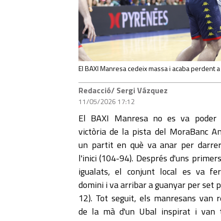
El BAXI Manresa cedeix massa i acaba perdent a
Redacció/ Sergi Vázquez
11/05/2026 17:12
El BAXI Manresa no es va poder 
victòria de la pista del MoraBanc A
un partit en què va anar per darre
l'inici (104-94). Després d'uns primer
igualats, el conjunt local es va f
domini i va arribar a guanyar per set 
12). Tot seguit, els manresans van r
de la mà d'un Ubal inspirat i van 