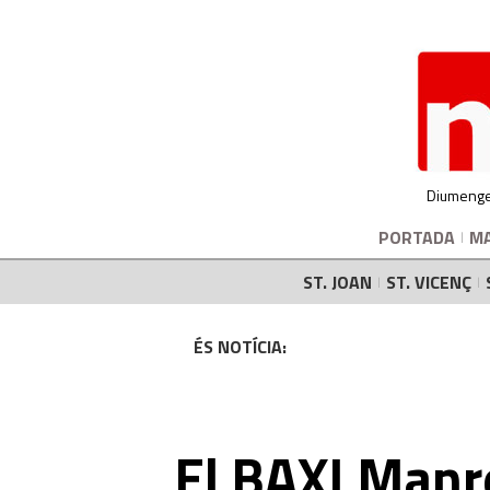
Diumenge
PORTADA
M
ST. JOAN
ST. VICENÇ
ÉS NOTÍCIA:
El BAXI Manr