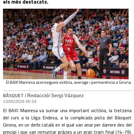
els més destacats.
El BAXI Manresa aconsegueix victòria, average i permanència a Girona.
BÀSQUET
/ Redacció/ Sergi Vázquez
13/05/2026 06:54
El BAXI Manresa va sumar una important victòria, la tretzena
del curs a la Lliga Endesa, a la complicada pista del Bàsquet
Girona, en un derbi català en el qual van anar per darrere des del
principi i que van remuntar gràcies a un gran tram final (74-79).