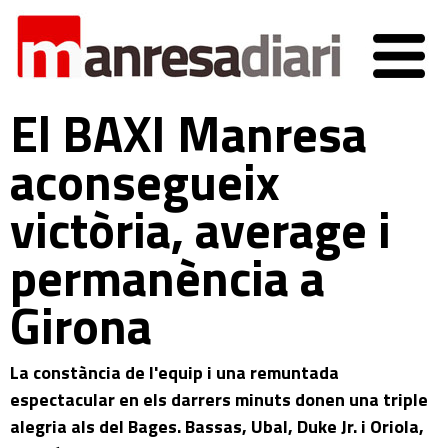
El BAXI Manresa
aconsegueix
victòria, average i
permanència a
Girona
La constància de l'equip i una remuntada
espectacular en els darrers minuts donen una triple
alegria als del Bages. Bassas, Ubal, Duke Jr. i Oriola,