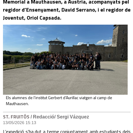
Memorial a Mauthausen, a Àustria, acompanyats pel
regidor d’Ensenyament, David Serrano, i el regidor de
Joventut, Oriol Capsada.
Els alumnes de l’institut Gerbert d’Aurillac viatgen al camp de
Mauthausen.
ST. FRUITÓS
/ Redacció/ Sergi Vázquez
13/05/2026 15:13
L’expedició s’ha dut a terme conjuntament amb estudiants dels