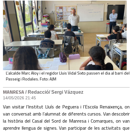
L’alcalde Marc Aloy i el regidor Lluis Vidal Sixto passen el dia al barri del
Passeig i Rodalies. Foto: AJM
MANRESA
/ Redacció/ Sergi Vázquez
14/05/2026 21:45
Van visitar l’Institut Lluís de Peguera i l’Escola Renaixença, on
van conversat amb l’alumnat de diferents cursos. Van descobrir
la història del Casal del Sord de Manresa i Comarques, on van
aprendre llengua de signes. Van participar de les activitats que