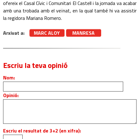
ofereix el Casal Cívic i Comunitari El Castell i la jornada va acabar
amb una trobada amb el veïnat, en la qual també hi va assistir
la regidora Mariana Romero.
Arxivat a:
MARC ALOY
MANRESA
Escriu la teva opinió
Nom:
Opinió:
Escriu el resultat de 3+2 (en xifra):