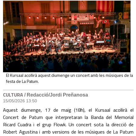
El Kursaal acollirà aquest diumenge un concert amb les músiques de la
festa de La Patum.
CULTURA
/ Redacció/Jordi Preñanosa
15/05/2026 13:50
Aquest diumenge, 17 de maig (18h), el Kursaal acollirà el
Concert de Patum que interpretaran la Banda del Memorial
Ricard Cuadra i el grup Flowk. Un concert sota la direcció de
Robert Agustina i amb versions de les músiques de La Patum