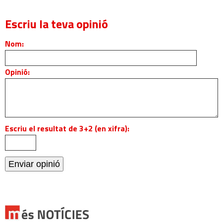
Escriu la teva opinió
Nom:
Opinió:
Escriu el resultat de 3+2 (en xifra):