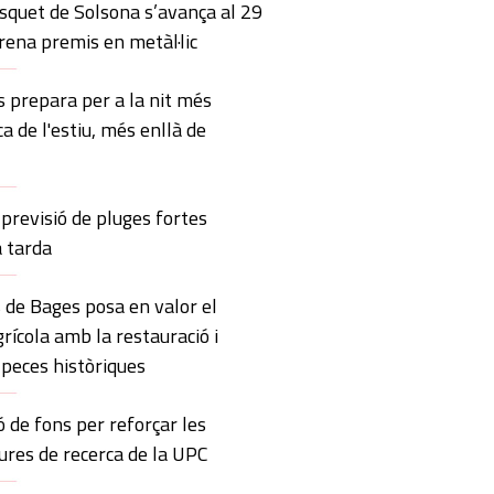
squet de Solsona s’avança al 29
trena premis en metàl·lic
 prepara per a la nit més
ca de l'estiu, més enllà de
previsió de pluges fortes
a tarda
 de Bages posa en valor el
rícola amb la restauració i
 peces històriques
ó de fons per reforçar les
ures de recerca de la UPC