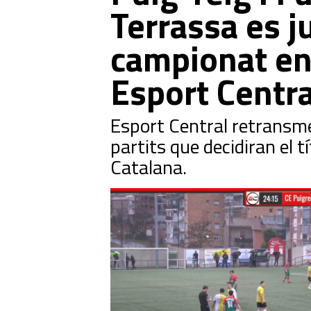
Terrassa es j
campionat en 
Esport Centra
Esport Central retransm
partits que decidiran el t
Catalana.