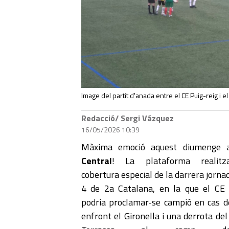
Image del partit d'anada entre el CE Puig-reig i el 
Redacció/ Sergi Vázquez
16/05/2026 10:39
Màxima emoció aquest diumenge
Central
! La plataforma realitz
cobertura especial de la darrera jorna
4 de 2a Catalana, en la que el CE 
podria proclamar-se campió en cas de
enfront el Gironella i una derrota de