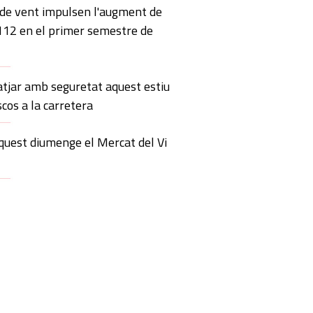
 de vent impulsen l'augment de
 112 en el primer semestre de
atjar amb seguretat aquest estiu
scos a la carretera
quest diumenge el Mercat del Vi