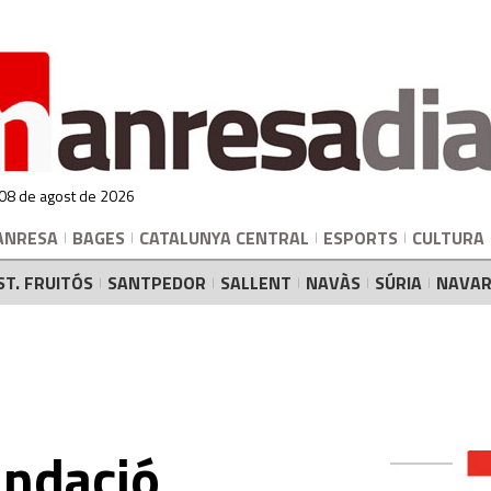
 08 de agost de 2026
ANRESA
BAGES
CATALUNYA CENTRAL
ESPORTS
CULTURA
ST. FRUITÓS
SANTPEDOR
SALLENT
NAVÀS
SÚRIA
NAVAR
undació