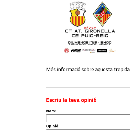
Més informació sobre aquesta trepida
Escriu la teva opinió
Nom:
Opinió: