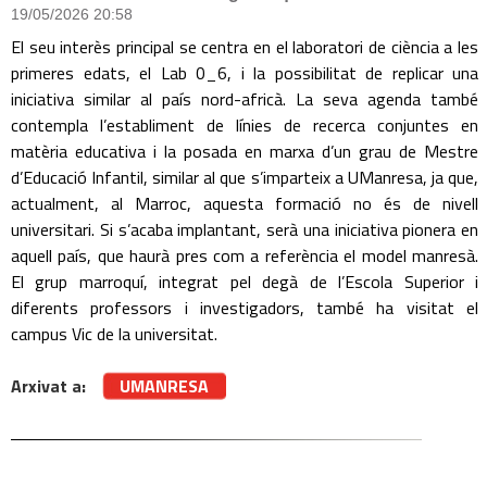
19/05/2026 20:58
El seu interès principal se centra en el laboratori de ciència a les
primeres edats, el Lab 0_6, i la possibilitat de replicar una
iniciativa similar al país nord-africà. La seva agenda també
contempla l’establiment de línies de recerca conjuntes en
matèria educativa i la posada en marxa d’un grau de Mestre
d’Educació Infantil, similar al que s’imparteix a UManresa, ja que,
actualment, al Marroc, aquesta formació no és de nivell
universitari. Si s’acaba implantant, serà una iniciativa pionera en
aquell país, que haurà pres com a referència el model manresà.
El grup marroquí, integrat pel degà de l’Escola Superior i
diferents professors i investigadors, també ha visitat el
campus Vic de la universitat.
Arxivat a:
UMANRESA