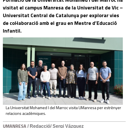
visitat el campus Manresa de la Universitat de Vic –
Universitat Central de Catalunya per explorar vies
de col·laboració amb el grau en Mestre d’Educació
Infantil.
La Universitat Mohamed I del Marroc visita UManresa per estrènyer
relacions acadèmiques.
UMANRESA
/ Redacció/ Sergi Vázquez