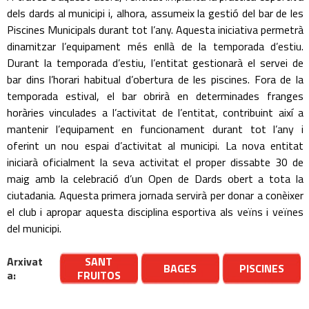
dels dards al municipi i, alhora, assumeix la gestió del bar de les
Piscines Municipals durant tot l’any. Aquesta iniciativa permetrà
dinamitzar l’equipament més enllà de la temporada d’estiu.
Durant la temporada d’estiu, l’entitat gestionarà el servei de
bar dins l’horari habitual d’obertura de les piscines. Fora de la
temporada estival, el bar obrirà en determinades franges
horàries vinculades a l’activitat de l’entitat, contribuint així a
mantenir l’equipament en funcionament durant tot l’any i
oferint un nou espai d’activitat al municipi. La nova entitat
iniciarà oficialment la seva activitat el proper dissabte 30 de
maig amb la celebració d’un Open de Dards obert a tota la
ciutadania. Aquesta primera jornada servirà per donar a conèixer
el club i apropar aquesta disciplina esportiva als veïns i veïnes
del municipi.
Arxivat
SANT
BAGES
PISCINES
a:
FRUITOS