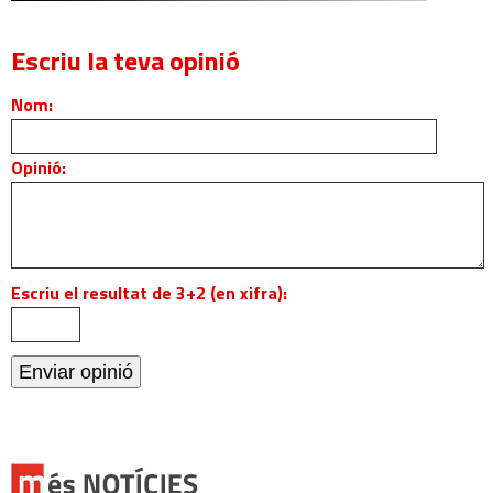
Escriu la teva opinió
Nom:
Opinió:
Escriu el resultat de 3+2 (en xifra):