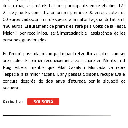
determinar, visitarà els balcons participants entre els dies 12 i
22 de juny. Es concedirà un primer premi de 90 euros, dotze de
60 euros cadascun i un d’especial a la millor façana, dotat amb
180 euros. El lliurament de premis es farà pels volts de la Festa
Major i, per recollir-los, serà imprescindible l’assistència de les
persones guardonades.
En l’edició passada hi van participar tretze llars i totes van ser
premiades. El primer reconeixement va recaure en Montserrat
Puig Ribera, mentre que Pilar Casals i Muntada va rebre
l’especial a la millor façana. L’any passat Solsona recuperava el
concurs després de dos anys d’aturada per la situació de
sequera.
Arxivat a:
SOLSONA