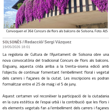
Convoquen el 36è Concurs de flors als balcons de Solsona. Foto: AJS
SOLSONÈS
/ Redacció/ Sergi Vázquez
19/05/2026 18:01
La regidoria de Cultura de l’Ajuntament de Solsona obre una
nova convocatòria del tradicional Concurs de flors als balcons.
Enguany, aquesta crida arriba a la trenta-sisena edició amb
l’objectiu de continuar fomentant l’embelliment floral i vegetal
dels carrers i façanes de la ciutat. Les inscripcions es podran
formalitzar entre el 25 de maig i el 5 de juny.
Aquest certamen vol reconèixer la participació de la ciutadania
en la cura estètica de l’espai urbà i la contribució que les flors i
els elements vegetals fan a l’embelliment dels carrers i façanes