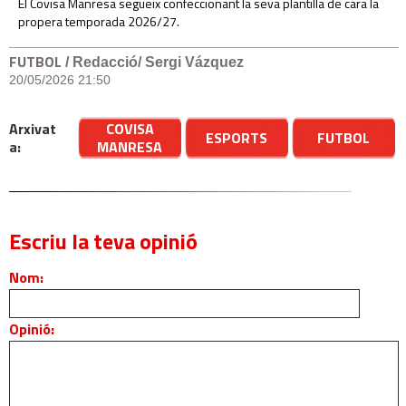
El Covisa Manresa segueix confeccionant la seva plantilla de cara la
propera temporada 2026/27.
FUTBOL
/ Redacció/ Sergi Vázquez
20/05/2026 21:50
Arxivat
COVISA
ESPORTS
FUTBOL
a:
MANRESA
Escriu la teva opinió
Nom:
Opinió: