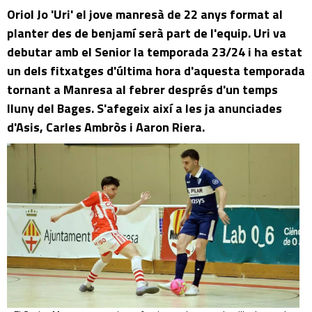
Oriol Jo 'Uri' el jove manresà de 22 anys format al
planter des de benjamí serà part de l'equip. Uri va
debutar amb el Senior la temporada 23/24 i ha estat
un dels fitxatges d'última hora d'aquesta temporada
tornant a Manresa al febrer després d'un temps
lluny del Bages. S'afegeix així a les ja anunciades
d'Asis, Carles Ambròs i Aaron Riera.