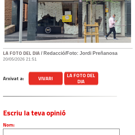
LA FOTO DEL DIA
/ Redacció/Foto: Jordi Preñanosa
20/05/2026 21:51
LA FOTO DEL
Arxivat a:
VIVARI
DIA
Escriu la teva opinió
Nom: