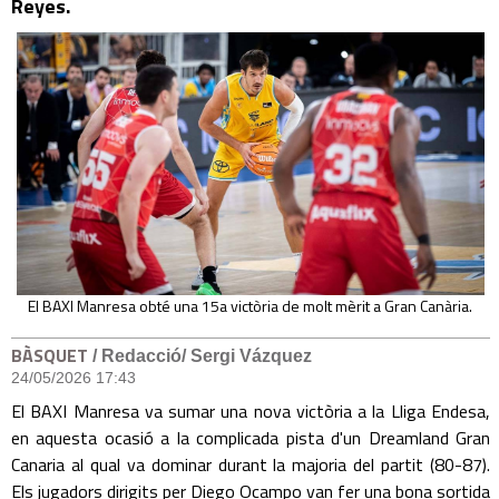
Reyes.
El BAXI Manresa obté una 15a victòria de molt mèrit a Gran Canària.
BÀSQUET
/ Redacció/ Sergi Vázquez
24/05/2026 17:43
El BAXI Manresa va sumar una nova victòria a la Lliga Endesa,
en aquesta ocasió a la complicada pista d'un Dreamland Gran
Canaria al qual va dominar durant la majoria del partit (80-87).
Els jugadors dirigits per Diego Ocampo van fer una bona sortida