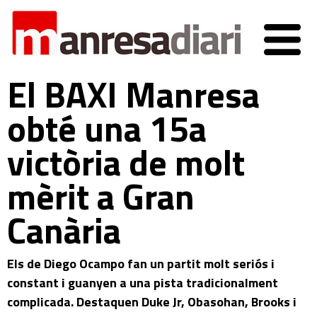
El BAXI Manresa
obté una 15a
victòria de molt
mèrit a Gran
Canària
Els de Diego Ocampo fan un partit molt seriós i
constant i guanyen a una pista tradicionalment
complicada. Destaquen Duke Jr, Obasohan, Brooks i