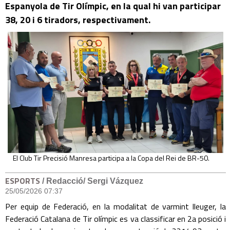
Espanyola de Tir Olímpic, en la qual hi van participar
38, 20 i 6 tiradors, respectivament.
El Club Tir Precisió Manresa participa a la Copa del Rei de BR-50.
ESPORTS
/ Redacció/ Sergi Vázquez
25/05/2026 07:37
Per equip de Federació, en la modalitat de varmint lleuger, la
Federació Catalana de Tir olímpic es va classificar en 2a posició i