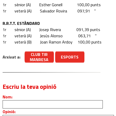
1r sènior (A) Esther Gonell 100,00 punts
1r veterà (A) Salvador Rovira 097,91 "
R.R.T.T. ESTÀNDARD
1r sènior (A) Josep Rivera 091,39 punts
1r veterà (A) Jesús Alonso 063,71 "
1r veterà (B) Joan Ramon Ardoy 100,00 punts
CLUB TIR
Arxivat a:
ESPORTS
MANRESA
Escriu la teva opinió
Nom:
Opinió: