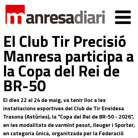
El Club Tir Precisió
Manresa participa a
la Copa del Rei de
BR-50
El dies 22 al 24 de maig, va tenir lloc a les
instal·lacions esportives del Club de Tir Ensidesa
Trasona (Astúries), la "Copa del Rei de BR-50 - 2026",
en les modalitats de varmint pesat, lleuger i Sporter,
en categoria única, organitzada per la Federació