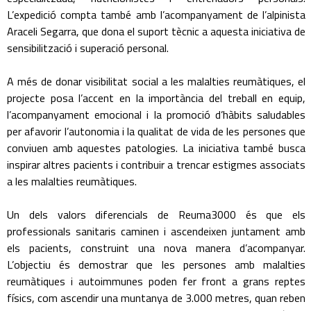
L’expedició compta també amb l’acompanyament de l’alpinista
Araceli Segarra, que dona el suport tècnic a aquesta iniciativa de
sensibilització i superació personal.
A més de donar visibilitat social a les malalties reumàtiques, el
projecte posa l’accent en la importància del treball en equip,
l’acompanyament emocional i la promoció d’hàbits saludables
per afavorir l’autonomia i la qualitat de vida de les persones que
conviuen amb aquestes patologies. La iniciativa també busca
inspirar altres pacients i contribuir a trencar estigmes associats
a les malalties reumàtiques.
Un dels valors diferencials de Reuma3000 és que els
professionals sanitaris caminen i ascendeixen juntament amb
els pacients, construint una nova manera d’acompanyar.
L’objectiu és demostrar que les persones amb malalties
reumàtiques i autoimmunes poden fer front a grans reptes
físics, com ascendir una muntanya de 3.000 metres, quan reben