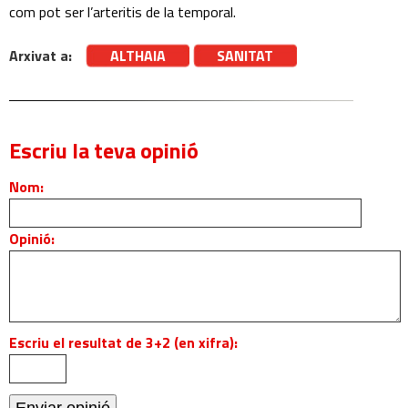
com pot ser l’arteritis de la temporal.
Arxivat a:
ALTHAIA
SANITAT
Escriu la teva opinió
Nom:
Opinió:
Escriu el resultat de 3+2 (en xifra):