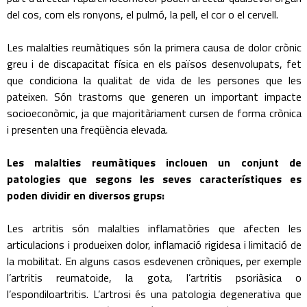
del cos, com els ronyons, el pulmó, la pell, el cor o el cervell.
Les malalties reumàtiques són la primera causa de dolor crònic
greu i de discapacitat física en els països desenvolupats, fet
que condiciona la qualitat de vida de les persones que les
pateixen. Són trastorns que generen un important impacte
socioeconòmic, ja que majoritàriament cursen de forma crònica
i presenten una freqüència elevada.
Les malalties reumàtiques inclouen un conjunt de
patologies que segons les seves característiques es
poden dividir en diversos grups:
Les artritis són malalties inflamatòries que afecten les
articulacions i produeixen dolor, inflamació rigidesa i limitació de
la mobilitat. En alguns casos esdevenen cròniques, per exemple
l’artritis reumatoide, la gota, l’artritis psoriàsica o
l’espondiloartritis. L’artrosi és una patologia degenerativa que