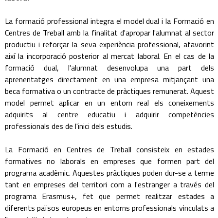
La formació professional integra el model dual i la Formació en
Centres de Treball amb la finalitat d'apropar l'alumnat al sector
productiu i reforçar la seva experiència professional, afavorint
així la incorporació posterior al mercat laboral. En el cas de la
formació dual, l'alumnat desenvolupa una part dels
aprenentatges directament en una empresa mitjançant una
beca formativa o un contracte de pràctiques remunerat. Aquest
model permet aplicar en un entorn real els coneixements
adquirits al centre educatiu i adquirir competències
professionals des de l'inici dels estudis.
La Formació en Centres de Treball consisteix en estades
formatives no laborals en empreses que formen part del
programa acadèmic. Aquestes pràctiques poden dur-se a terme
tant en empreses del territori com a l'estranger a través del
programa Erasmus+, fet que permet realitzar estades a
diferents països europeus en entorns professionals vinculats a