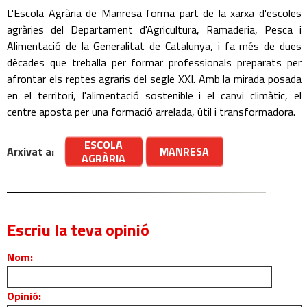
L'Escola Agrària de Manresa forma part de la xarxa d'escoles
agràries del Departament d'Agricultura, Ramaderia, Pesca i
Alimentació de la Generalitat de Catalunya, i fa més de dues
dècades que treballa per formar professionals preparats per
afrontar els reptes agraris del segle XXI. Amb la mirada posada
en el territori, l'alimentació sostenible i el canvi climàtic, el
centre aposta per una formació arrelada, útil i transformadora.
ESCOLA
Arxivat a:
MANRESA
AGRÀRIA
Escriu la teva opinió
Nom:
Opinió: