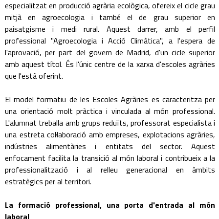
especialitzat en producció agrària ecològica, ofereix el cicle grau
mitjà en agroecologia i també el de grau superior en
paisatgisme i medi rural. Aquest darrer, amb el perfil
professional "Agroecologia i Acció Climàtica", a l'espera de
l'aprovació, per part del govern de Madrid, d'un cicle superior
amb aquest títol. És l'únic centre de la xarxa d'escoles agràries
que l'està oferint.
El model formatiu de les Escoles Agràries es caracteritza per
una orientació molt pràctica i vinculada al món professional.
L'alumnat treballa amb grups reduïts, professorat especialista i
una estreta col·laboració amb empreses, explotacions agràries,
indústries alimentàries i entitats del sector. Aquest
enfocament facilita la transició al món laboral i contribueix a la
professionalització i al relleu generacional en àmbits
estratègics per al territori.
La formació professional, una porta d'entrada al món
laboral