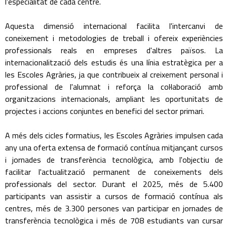
l'especialitat de cada centre.
Aquesta dimensió internacional facilita l'intercanvi de
coneixement i metodologies de treball i ofereix experiències
professionals reals en empreses d'altres països. La
internacionalització dels estudis és una línia estratègica per a
les Escoles Agràries, ja que contribueix al creixement personal i
professional de l'alumnat i reforça la col·laboració amb
organitzacions internacionals, ampliant les oportunitats de
projectes i accions conjuntes en benefici del sector primari.
A més dels cicles formatius, les Escoles Agràries impulsen cada
any una oferta extensa de formació contínua mitjançant cursos
i jornades de transferència tecnològica, amb l'objectiu de
facilitar l'actualització permanent de coneixements dels
professionals del sector. Durant el 2025, més de 5.400
participants van assistir a cursos de formació contínua als
centres, més de 3.300 persones van participar en jornades de
transferència tecnològica i més de 708 estudiants van cursar