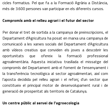
cicles formatius. Pel que fa a la Formació Agrària a Distància,
més de 3.600 persones van participar en els diferents cursos.
Compromís amb el relleu agrari i el futur del sector
Per donar el tret de sortida a la campanya de preinscripcions, el
Departament d'Agricultura ha posat en marxa una campanya de
comunicació a les xarxes socials del Departament d'Agricultura
amb vídeos creatius que conviden els joves a descobrir les
oportunitats que ofereix la formació professional
agroalimentària. Aquesta iniciativa trasllada el missatge del
compromís del Departament amb el foment de l'ensenyament i
la transferència tecnològica al sector agroalimentari, així com
l'aposta decidida pel relleu agrari i el reforç d'un sector que
constitueix el principal motor de desenvolupament rural i de
generació de prosperitat als territoris de Catalunya.
Un centre públic al servei de l'agroecologia