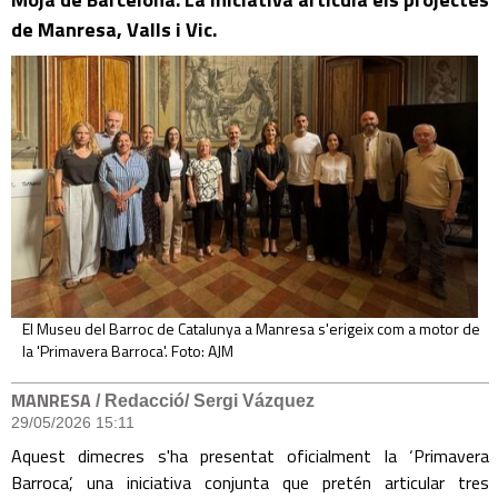
de Manresa, Valls i Vic.
El Museu del Barroc de Catalunya a Manresa s'erigeix com a motor de
la 'Primavera Barroca'. Foto: AJM
MANRESA
/ Redacció/ Sergi Vázquez
29/05/2026 15:11
Aquest dimecres s'ha presentat oficialment la ‘Primavera
Barroca’, una iniciativa conjunta que pretén articular tres