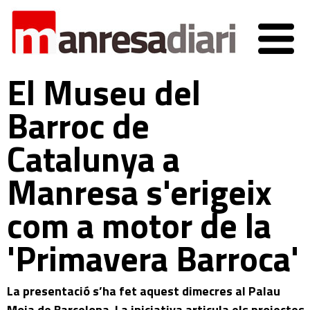
El Museu del
Barroc de
Catalunya a
Manresa s'erigeix
com a motor de la
'Primavera Barroca'
La presentació s’ha fet aquest dimecres al Palau
Moja de Barcelona. La iniciativa articula els projectes