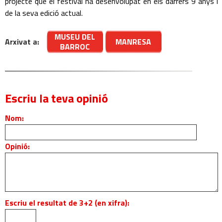
projecte que el festival ha desenvolupat en els darrers 9 anys i
de la seva edició actual.
MUSEU DEL
Arxivat a:
MANRESA
BARROC
Escriu la teva opinió
Nom:
Opinió:
Escriu el resultat de 3+2 (en xifra):