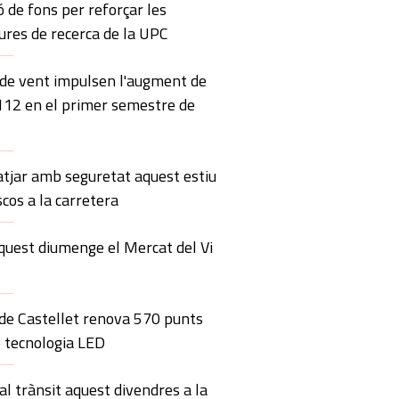
ó de fons per reforçar les
ures de recerca de la UPC
 de vent impulsen l'augment de
 112 en el primer semestre de
atjar amb seguretat aquest estiu
scos a la carretera
quest diumenge el Mercat del Vi
 de Castellet renova 570 punts
 tecnologia LED
al trànsit aquest divendres a la