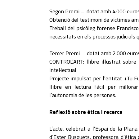
Segon Premi – dotat amb 4.000 euro
Obtenció del testimoni de víctimes am
Treball del psicòleg forense Francisco
necessitats en els processos judicials
Tercer Premi – dotat amb 2.000 euro
CONTROL’ART: llibre il·lustrat sobre
intel·lectual
Projecte impulsat per l’entitat +Tu F
llibre en lectura fàcil per millora
l’autonomia de les persones.
Reflexió sobre ètica i recerca
L’acte, celebrat a l’Espai de la Plan
d’Ester Busquets, professora d’ètica 