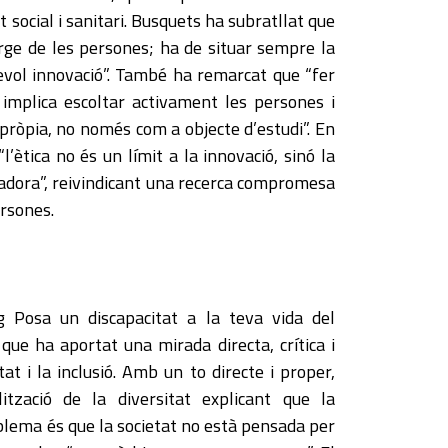
t social i sanitari. Busquets ha subratllat que
rge de les persones; ha de situar sempre la
lsevol innovació”. També ha remarcat que “fer
 implica escoltar activament les persones i
ròpia, no només com a objecte d’estudi”. En
l’ètica no és un límit a la innovació, sinó la
rmadora”, reivindicant una recerca compromesa
ersones.
 Posa un discapacitat a la teva vida del
ue ha aportat una mirada directa, crítica i
at i la inclusió. Amb un to directe i proper,
ització de la diversitat explicant que la
oblema és que la societat no està pensada per