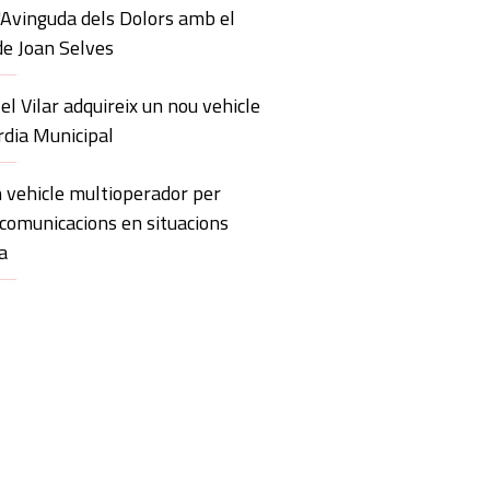
'Avinguda dels Dolors amb el
de Joan Selves
 el Vilar adquireix un nou vehicle
rdia Municipal
 vehicle multioperador per
 comunicacions en situacions
a