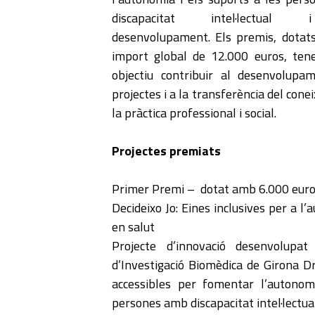
discapacitat intel·lectua
desenvolupament. Els premis, dota
import global de 12.000 euros, te
objectiu contribuir al desenvolupa
projectes i a la transferència del con
la pràctica professional i social.
Projectes premiats
Primer Premi – dotat amb 6.000 eur
Decideixo Jo: Eines inclusives per a l
en salut
Projecte d’innovació desenvolupa
d’Investigació Biomèdica de Girona Dr
accessibles per fomentar l’autonom
persones amb discapacitat intel·lectual