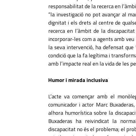
responsabilitat de la recerca en l’àmbi
“la investigació no pot avançar al ma
dignitat i els drets al centre de qua
recerca en l’àmbit de la discapacitat
incorporar-les com a agents amb veu p
la seva intervenció, ha defensat que “
condició que la fa legítima i transfo
amb l’impacte real en la vida de les p
Humor i mirada inclusiva
L’acte va començar amb el monòleg
comunicador i actor Marc Buxaderas, q
alhora humorística sobre la discapacit
Buxaderas ha reivindicat la normal
discapacitat no és el problema; el pr