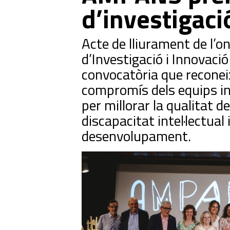
d’investigaci
Acte de lliurament de l’o
d’Investigació i Innovac
convocatòria que reconeix l
compromís dels equips in
per millorar la qualitat 
discapacitat intel·lectual 
desenvolupament.