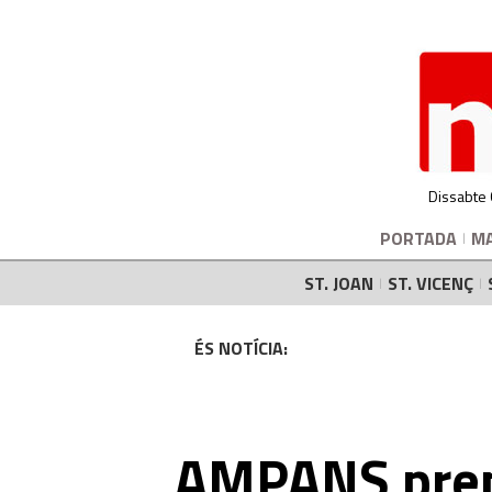
Dissabte
PORTADA
M
ST. JOAN
ST. VICENÇ
ÉS NOTÍCIA:
AMPANS prem