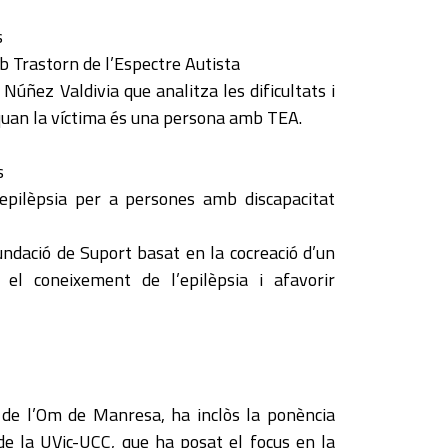
s
b Trastorn de l’Espectre Autista
 Núñez Valdivia que analitza les dificultats i
 quan la víctima és una persona amb TEA.
s
 epilèpsia per a persones amb discapacitat
undació de Suport basat en la cocreació d’un
r el coneixement de l’epilèpsia i afavorir
a de l’Om de Manresa, ha inclòs la ponència
de la UVic-UCC, que ha posat el focus en la