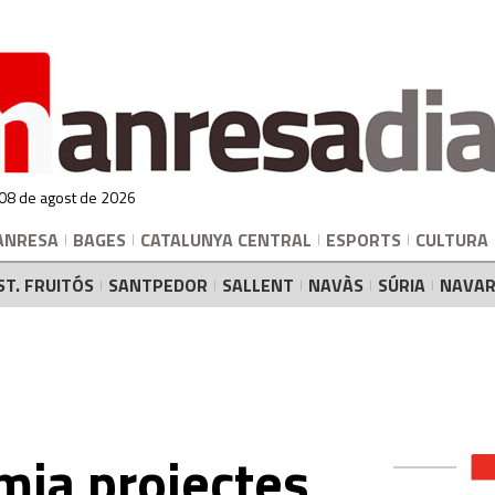
 08 de agost de 2026
ANRESA
BAGES
CATALUNYA CENTRAL
ESPORTS
CULTURA
ST. FRUITÓS
SANTPEDOR
SALLENT
NAVÀS
SÚRIA
NAVAR
ia projectes