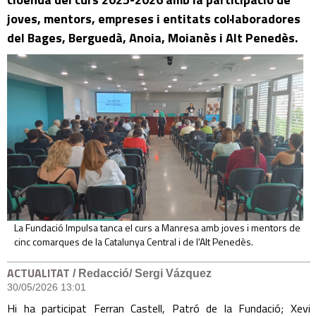
joves, mentors, empreses i entitats col·laboradores
del Bages, Berguedà, Anoia, Moianès i Alt Penedès.
La Fundació Impulsa tanca el curs a Manresa amb joves i mentors de
cinc comarques de la Catalunya Central i de l'Alt Penedès.
ACTUALITAT
/ Redacció/ Sergi Vázquez
30/05/2026 13:01
Hi ha participat Ferran Castell, Patró de la Fundació; Xevi