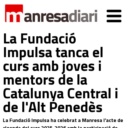
La Fundació
Impulsa tanca el
curs amb joves i
mentors de la
Catalunya Central i
de l'Alt Penedès
La Fundació Impulsa ha celebrat a Manresa l'acte de
cloenda del curs 2025-2026 amb la participació de