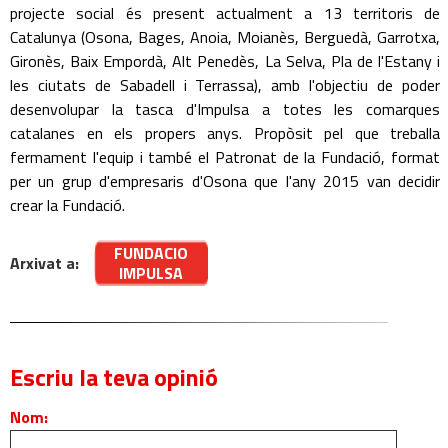
projecte social és present actualment a 13 territoris de
Catalunya (Osona, Bages, Anoia, Moianès, Berguedà, Garrotxa,
Gironès, Baix Empordà, Alt Penedès, La Selva, Pla de l'Estany i
les ciutats de Sabadell i Terrassa), amb l'objectiu de poder
desenvolupar la tasca d'Impulsa a totes les comarques
catalanes en els propers anys. Propòsit pel que treballa
fermament l'equip i també el Patronat de la Fundació, format
per un grup d'empresaris d'Osona que l'any 2015 van decidir
crear la Fundació.
FUNDACIO
Arxivat a:
IMPULSA
Escriu la teva opinió
Nom: