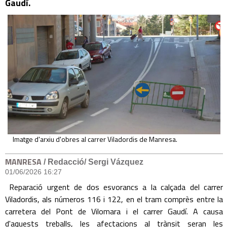
Gaudí.
Imatge d'arxiu d'obres al carrer Viladordis de Manresa.
MANRESA
/ Redacció/ Sergi Vázquez
01/06/2026 16:27
Reparació urgent de dos esvorancs a la calçada del carrer
Viladordis, als números 116 i 122, en el tram comprès entre la
carretera del Pont de Vilomara i el carrer Gaudí. A causa
d'aquests treballs, les afectacions al trànsit seran les