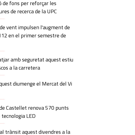
ó de fons per reforçar les
ures de recerca de la UPC
 de vent impulsen l'augment de
 112 en el primer semestre de
atjar amb seguretat aquest estiu
scos a la carretera
quest diumenge el Mercat del Vi
 de Castellet renova 570 punts
 tecnologia LED
al trànsit aquest divendres a la