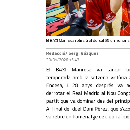
El BAXI Manresa retirará el dorsal 55 en honor a
Redacció/ Sergi Vázquez
30/05/2026 16:43
El BAXI Manresa va tancar u
temporada amb la setzena victòria a
Endesa, i 28 anys després va ac
derrotar el Real Madrid al Nou Cong
partit que va dominar des del princip
Al final del duel Dani Pérez, que s'a
va rebre un homenatge de club i afició