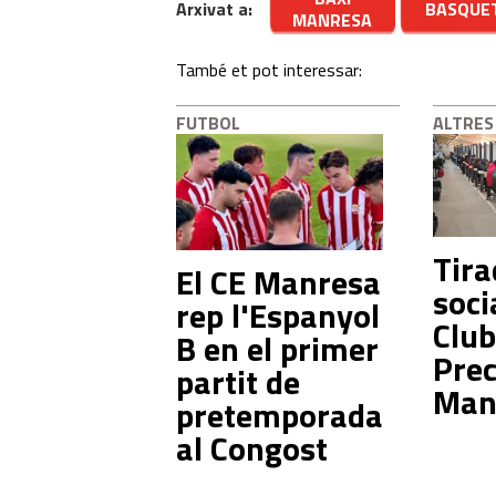
Arxivat a:
BASQUE
MANRESA
També et pot interessar:
FUTBOL
ALTRES
Tira
El CE Manresa
soci
rep l'Espanyol
Club
B en el primer
Prec
partit de
Man
pretemporada
al Congost