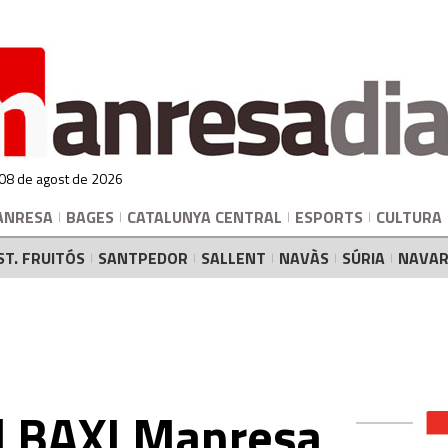
 08 de agost de 2026
ANRESA
BAGES
CATALUNYA CENTRAL
ESPORTS
CULTURA
ST. FRUITÓS
SANTPEDOR
SALLENT
NAVÀS
SÚRIA
NAVAR
el BAXI Manresa,