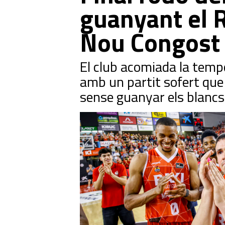
guanyant el R
Nou Congost
El club acomiada la tempo
amb un partit sofert que
sense guanyar els blanc