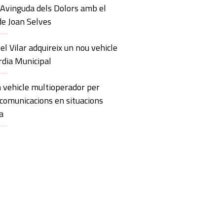
'Avinguda dels Dolors amb el
de Joan Selves
 el Vilar adquireix un nou vehicle
rdia Municipal
 vehicle multioperador per
 comunicacions en situacions
a