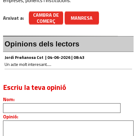
empreses, ponents i institucions.
CAMBRA DE
Arxivat a:
MANRESA
COMERÇ
Opinions dels lectors
Jordi Preñanosa Cot | 04-06-2026 | 08:43
Un acte molt interesant.....
Escriu la teva opinió
Nom:
Opinió: