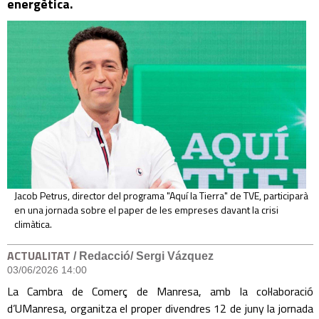
energètica.
Jacob Petrus, director del programa "Aquí la Tierra" de TVE, participarà
en una jornada sobre el paper de les empreses davant la crisi
climàtica.
ACTUALITAT
/ Redacció/ Sergi Vázquez
03/06/2026 14:00
La Cambra de Comerç de Manresa, amb la col·laboració
d’UManresa, organitza el proper divendres 12 de juny la jornada