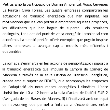
Petrus amb la participació de Domini Ambiental, Ausa, Cerveses
La Pirata i Oliva Torras. Les quatre empreses compartiran les
actuacions de transició energètica que han impulsat, les
motivacions que les van portar a emprendre aquests projectes,
les dificultats que han hagut de superar i els resultats
obtinguts, tant des del punt de vista energètic i ambiental com
econòmic. La sessió pretén oferir exemples que puguin inspirar
altres empreses a avançar cap a models més eficients i
sostenibles.
La jornada s'emmarca en les accions de sensibilització i suport a
la transició energètica que impulsa la Cambra de Comerç de
Manresa a través de la seva Oficina de Transició Energètica,
creada amb el suport de l'ICAEN, que acompanya les empreses
en l'adaptació als nous reptes energètics i climàtics. L'acte
tindrà lloc de 10 a 12 hores a la sala d'actes de l’edifici FUB 2
(Avinguda de les Bases de Manres, 3) i finalitzarà amb un espai
de networking que permetrà l'intercanvi d'experiències entre