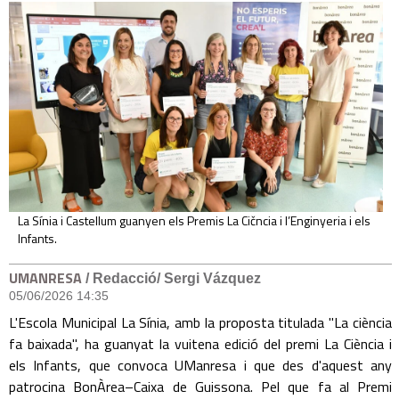
La Sínia i Castellum guanyen els Premis La Cičncia i l’Enginyeria i els
Infants.
UMANRESA
/ Redacció/ Sergi Vázquez
05/06/2026 14:35
L'Escola Municipal La Sínia, amb la proposta titulada "La ciència
fa baixada", ha guanyat la vuitena edició del premi La Ciència i
els Infants, que convoca UManresa i que des d'aquest any
patrocina BonÀrea–Caixa de Guissona. Pel que fa al Premi