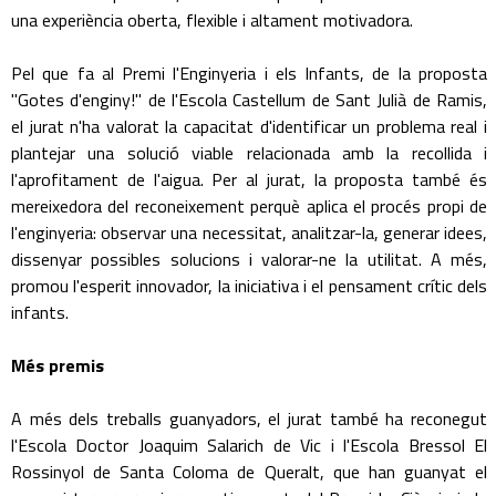
una experiència oberta, flexible i altament motivadora.
Pel que fa al Premi l'Enginyeria i els Infants, de la proposta
"Gotes d'enginy!" de l'Escola Castellum de Sant Julià de Ramis,
el jurat n'ha valorat la capacitat d'identificar un problema real i
plantejar una solució viable relacionada amb la recollida i
l'aprofitament de l'aigua. Per al jurat, la proposta també és
mereixedora del reconeixement perquè aplica el procés propi de
l'enginyeria: observar una necessitat, analitzar-la, generar idees,
dissenyar possibles solucions i valorar-ne la utilitat. A més,
promou l'esperit innovador, la iniciativa i el pensament crític dels
infants.
Més premis
A més dels treballs guanyadors, el jurat també ha reconegut
l'Escola Doctor Joaquim Salarich de Vic i l'Escola Bressol El
Rossinyol de Santa Coloma de Queralt, que han guanyat el