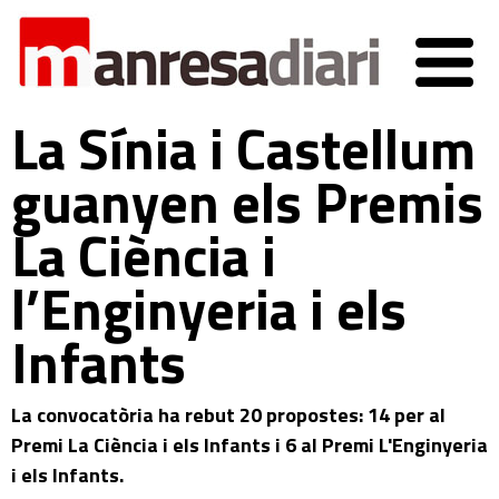
La Sínia i Castellum
guanyen els Premis
La Ciència i
l’Enginyeria i els
Infants
La convocatòria ha rebut 20 propostes: 14 per al
Premi La Ciència i els Infants i 6 al Premi L'Enginyeria
i els Infants.