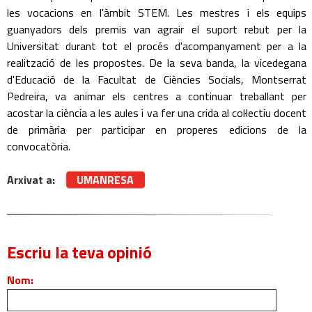
les vocacions en l'àmbit STEM. Les mestres i els equips
guanyadors dels premis van agrair el suport rebut per la
Universitat durant tot el procés d'acompanyament per a la
realització de les propostes. De la seva banda, la vicedegana
d'Educació de la Facultat de Ciències Socials, Montserrat
Pedreira, va animar els centres a continuar treballant per
acostar la ciència a les aules i va fer una crida al col·lectiu docent
de primària per participar en properes edicions de la
convocatòria.
Arxivat a:
UMANRESA
Escriu la teva opinió
Nom: