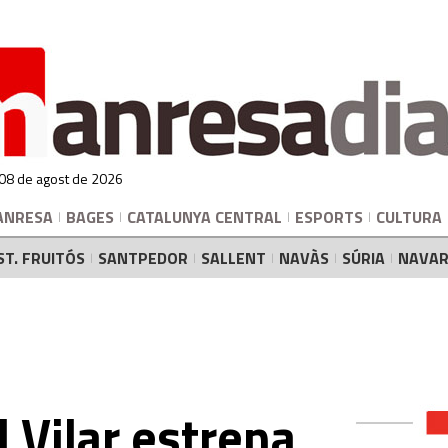
 08 de agost de 2026
ANRESA
BAGES
CATALUNYA CENTRAL
ESPORTS
CULTURA
ST. FRUITÓS
SANTPEDOR
SALLENT
NAVÀS
SÚRIA
NAVAR
el Vilar estrena