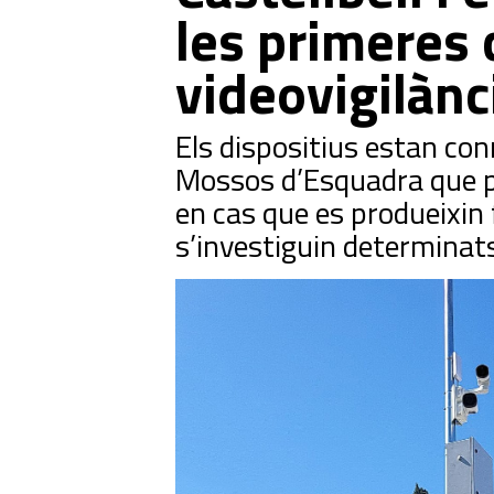
les primeres 
videovigilànc
Els dispositius estan con
Mossos d’Esquadra que p
en cas que es produeixin 
s’investiguin determinats