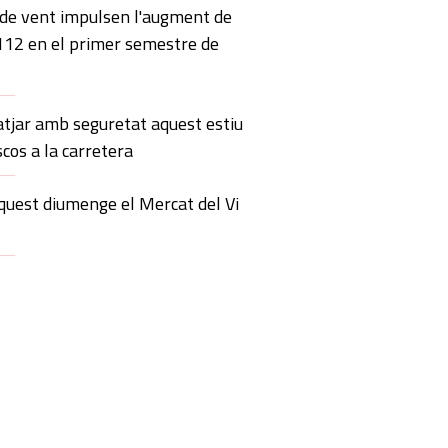
 de vent impulsen l'augment de
 112 en el primer semestre de
atjar amb seguretat aquest estiu
scos a la carretera
quest diumenge el Mercat del Vi