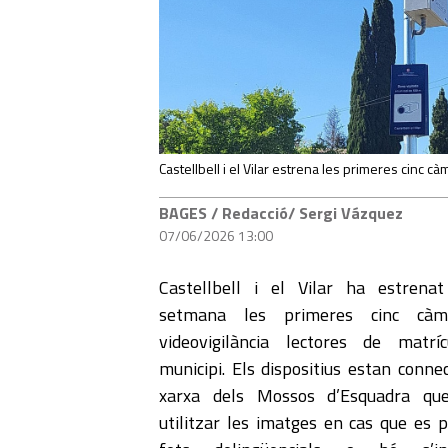
Castellbell i el Vilar estrena les primeres cinc c
BAGES
/ Redacció/ Sergi Vázquez
07/06/2026 13:00
Castellbell i el Vilar ha estrena
setmana les primeres cinc càm
videovigilància lectores de matrí
municipi. Els dispositius estan conne
xarxa dels Mossos d’Esquadra qu
utilitzar les imatges en cas que es p