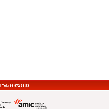
Tel.: 93 872 53 53