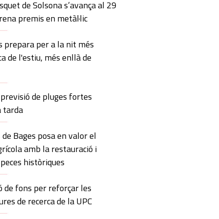
squet de Solsona s’avança al 29
trena premis en metàl·lic
 prepara per a la nit més
ca de l'estiu, més enllà de
previsió de pluges fortes
a tarda
 de Bages posa en valor el
rícola amb la restauració i
 peces històriques
ó de fons per reforçar les
ures de recerca de la UPC