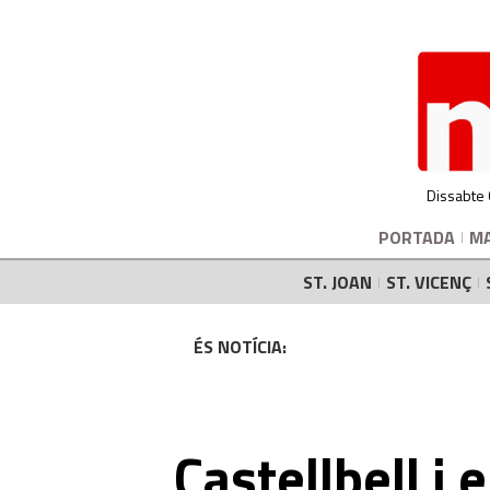
Dissabte
PORTADA
M
ST. JOAN
ST. VICENÇ
ÉS NOTÍCIA:
Castellbell i 