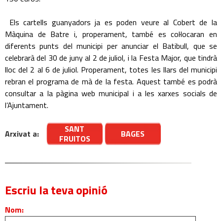
Els cartells guanyadors ja es poden veure al Cobert de la
Màquina de Batre i, properament, també es col·locaran en
diferents punts del municipi per anunciar el Batibull, que se
celebrarà del 30 de juny al 2 de juliol, i la Festa Major, que tindrà
lloc del 2 al 6 de juliol. Properament, totes les llars del municipi
rebran el programa de mà de la festa. Aquest també es podrà
consultar a la pàgina web municipal i a les xarxes socials de
l’Ajuntament.
SANT
Arxivat a:
BAGES
FRUITOS
Escriu la teva opinió
Nom: