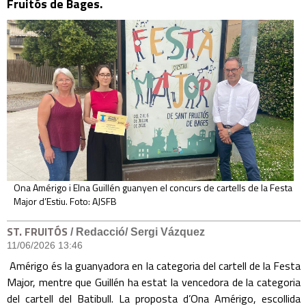
Fruitós de Bages.
Ona Amérigo i Elna Guillén guanyen el concurs de cartells de la Festa
Major d’Estiu. Foto: AJSFB
ST. FRUITÓS
/ Redacció/ Sergi Vázquez
11/06/2026 13:46
Amérigo és la guanyadora en la categoria del cartell de la Festa
Major, mentre que Guillén ha estat la vencedora de la categoria
del cartell del Batibull. La proposta d’Ona Amérigo, escollida