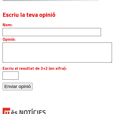
Escriu la teva opinió
Nom:
Opinió:
Escriu el resultat de 3+2 (en xifra):