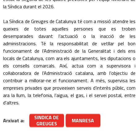
la Síndica durant el 2026.
La Síndica de Greuges de Catalunya té com a missió atendre les
queixes de totes aquelles persones que es troben
desemparades davant l’actuació o la inacció de les
administracions. Té la responsabilitat de vetllar pel bon
funcionament de l’Administració de la Generalitat i dels ens
locals de Catalunya, com ara els ajuntaments, les diputacions o
els consells comarcals. Així, actua com a supervisora i
col·laboradora de l'Administració catalana, amb l’objectiu de
contribuir a millorar-ne el funcionament. A més, supervisa les
empreses privades que proveeixen serveis d’interès públic, com
ara la llum, la telefonia, l’aigua, el gas, i el servei postal, entre
d'altres.
SINDICA DE
Arxivat a:
MANRESA
GREUGES