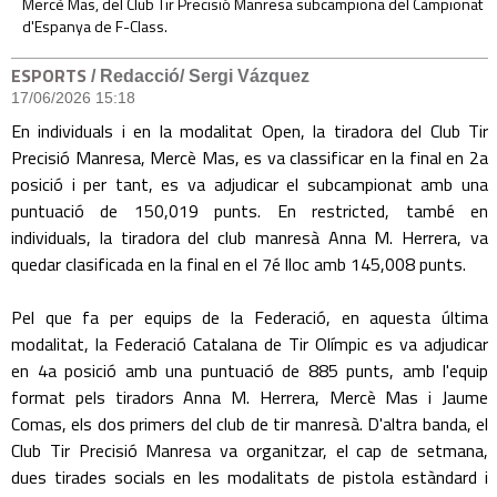
Mercè Mas, del Club Tir Precisió Manresa subcampiona del Campionat
d'Espanya de F-Class.
ESPORTS
/ Redacció/ Sergi Vázquez
17/06/2026 15:18
En individuals i en la modalitat Open, la tiradora del Club Tir
Precisió Manresa, Mercè Mas, es va classificar en la final en 2a
posició i per tant, es va adjudicar el subcampionat amb una
puntuació de 150,019 punts. En restricted, també en
individuals, la tiradora del club manresà Anna M. Herrera, va
quedar clasificada en la final en el 7é lloc amb 145,008 punts.
Pel que fa per equips de la Federació, en aquesta última
modalitat, la Federació Catalana de Tir Olímpic es va adjudicar
en 4a posició amb una puntuació de 885 punts, amb l'equip
format pels tiradors Anna M. Herrera, Mercè Mas i Jaume
Comas, els dos primers del club de tir manresà. D'altra banda, el
Club Tir Precisió Manresa va organitzar, el cap de setmana,
dues tirades socials en les modalitats de pistola estàndard i