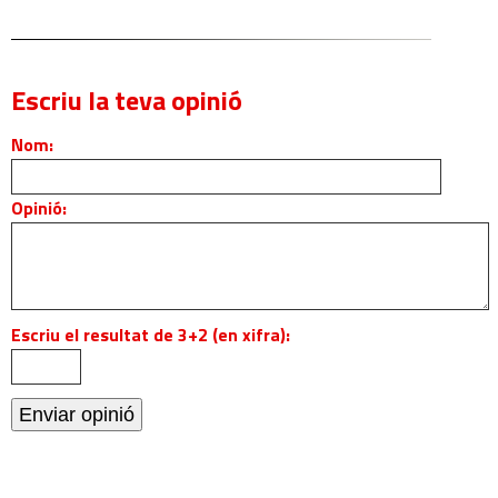
Escriu la teva opinió
Nom:
Opinió:
Escriu el resultat de 3+2 (en xifra):