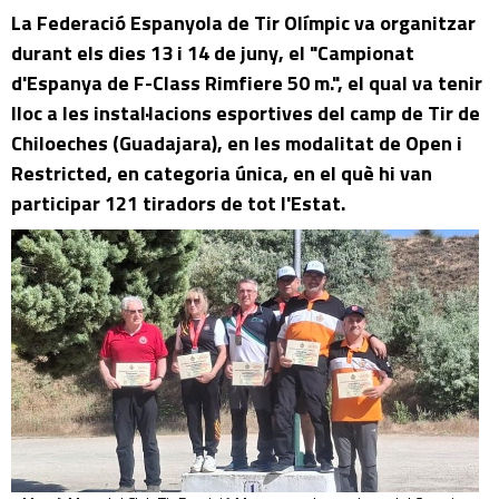
La Federació Espanyola de Tir Olímpic va organitzar
durant els dies 13 i 14 de juny, el "Campionat
d'Espanya de F-Class Rimfiere 50 m.", el qual va tenir
lloc a les instal·lacions esportives del camp de Tir de
Chiloeches (Guadajara), en les modalitat de Open i
Restricted, en categoria única, en el què hi van
participar 121 tiradors de tot l'Estat.