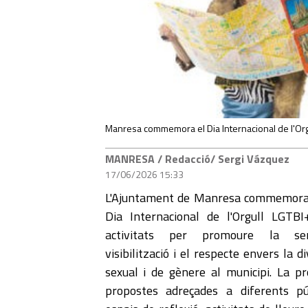
Manresa commemora el Dia Internacional de l'Orgul
MANRESA
/ Redacció/ Sergi Vázquez
17/06/2026 15:33
L'Ajuntament de Manresa commemorar
Dia Internacional de l'Orgull LGTB
activitats per promoure la sensi
visibilització i el respecte envers la di
sexual i de gènere al municipi. La pr
propostes adreçades a diferents pú