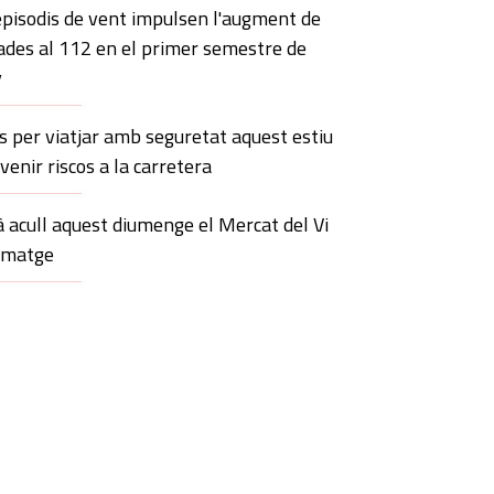
episodis de vent impulsen l'augment de
ades al 112 en el primer semestre de
y
s per viatjar amb seguretat aquest estiu
evenir riscos a la carretera
 acull aquest diumenge el Mercat del Vi
rmatge