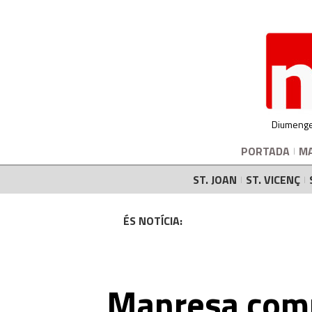
Diumenge
PORTADA
M
ST. JOAN
ST. VICENÇ
ÉS NOTÍCIA:
Manresa com