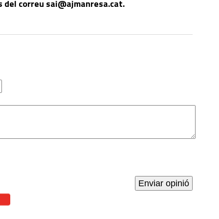
s del correu sai@ajmanresa.cat.