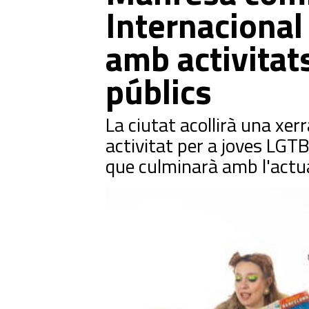
Internacional
amb activitats
públics
La ciutat acollirà una xer
activitat per a joves LGTB
que culminarà amb l'actua