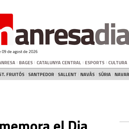
 09 de agost de 2026
ANRESA
BAGES
CATALUNYA CENTRAL
ESPORTS
CULTURA
ST. FRUITÓS
SANTPEDOR
SALLENT
NAVÀS
SÚRIA
NAVAR
memora el Dia