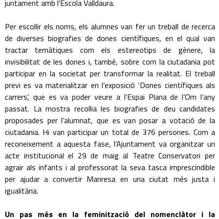
juntament amb l’Escola Valldaura.
Per escollir els noms, els alumnes van fer un treball de recerca
de diverses biografies de dones científiques, en el qual van
tractar temàtiques com els estereotips de gènere, la
invisibilitat de les dones i, també, sobre com la ciutadania pot
participar en la societat per transformar la realitat. El treball
previ es va materialitzar en l’exposició ‘Dones científiques als
carrers’, que es va poder veure a l’Espai Plana de l’Om l’any
passat. La mostra recollia les biografies de deu candidates
proposades per l’alumnat, que es van posar a votació de la
ciutadania. Hi van participar un total de 376 persones. Com a
reconeixement a aquesta fase, l’Ajuntament va organitzar un
acte institucional el 29 de maig al Teatre Conservatori per
agrair als infants i al professorat la seva tasca imprescindible
per ajudar a convertir Manresa en una ciutat més justa i
igualitària.
Un pas més en la feminització del nomenclàtor i la