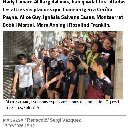
Hedy Lamarr. Al llarg del mes, han quedat instal·lades
les altres sis plaques que homenatgen a Cecília
Payne, Alice Guy, Ignàsia Salvans Casas, Montserrat
Bobé i Marsal, Mary Anning i Rosalind Franklin.
Manresa bateja set nous espais amb noms de dones científiques i
referents. Foto: AJM
MANRESA
/ Redacció/ Sergi Vázquez
17/06/2026 15:12